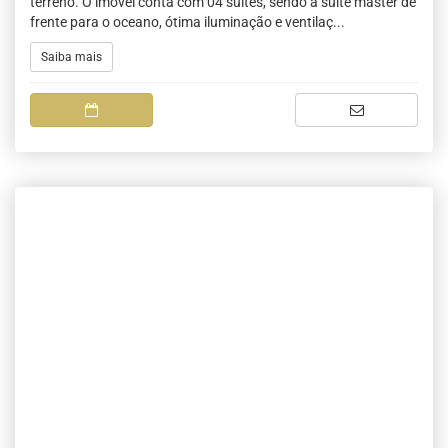
terreno. O imóvel conta com 04 suítes, sendo a suíte máster de
frente para o oceano, ótima iluminação e ventilaç...
Saiba mais