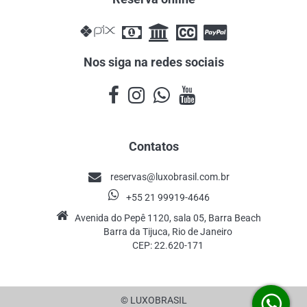
Nos siga na redes sociais
Contatos
reservas@luxobrasil.com.br
+55 21 99919-4646
Avenida do Pepê 1120, sala 05, Barra Beach
Barra da Tijuca, Rio de Janeiro
CEP: 22.620-171
© LUXOBRASIL