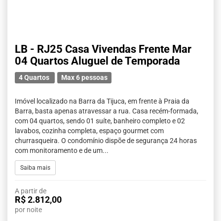
LB - RJ25 Casa Vivendas Frente Mar
04 Quartos Aluguel de Temporada
4 Quartos
Max 6 pessoas
Imóvel localizado na Barra da Tijuca, em frente à Praia da
Barra, basta apenas atravessar a rua. Casa recém-formada,
com 04 quartos, sendo 01 suíte, banheiro completo e 02
lavabos, cozinha completa, espaço gourmet com
churrasqueira. O condomínio dispõe de segurança 24 horas
com monitoramento e de um...
Saiba mais
A partir de
R$ 2.812,00
por noite