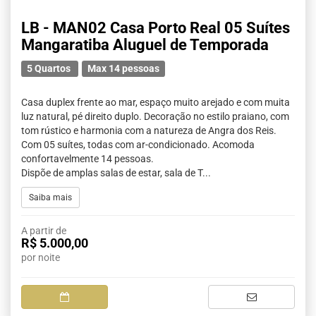
LB - MAN02 Casa Porto Real 05 Suítes
Mangaratiba Aluguel de Temporada
5 Quartos
Max 14 pessoas
Casa duplex frente ao mar, espaço muito arejado e com muita
luz natural, pé direito duplo. Decoração no estilo praiano, com
tom rústico e harmonia com a natureza de Angra dos Reis.
Com 05 suítes, todas com ar-condicionado. Acomoda
confortavelmente 14 pessoas.
Dispõe de amplas salas de estar, sala de T...
Saiba mais
A partir de
R$ 5.000,00
por noite