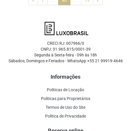
(current)
«
1
...
40
...
73
»
CRECI RJ: 007966/0
CNPJ: 31.965.815/0001-39
Segunda à Sexta-feira - 09h às 18h
Sábados, Domingos e Feriados - WhatsApp +55 21 99919-4646
Informações
Politicas de Locação
Politicas para Proprietários
Termos de Uso do Site
Política de Privacidade
Reserva online