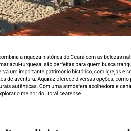
ombina a riqueza histórica do Ceará com as belezas natur
ar azul-turquesa, são perfeitas para quem busca tranqui
erva um importante patrimônio histórico, com igrejas e 
es de aventura, Aquiraz oferece diversas opções, como p
ulturais autênticas. Com uma atmosfera acolhedora e cená
xplorar o melhor do litoral cearense.