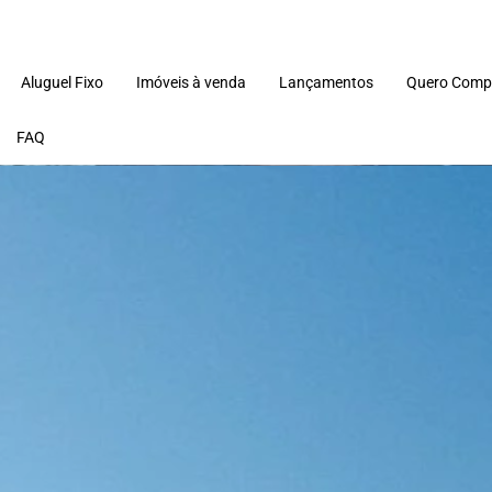
Aluguel Fixo
Imóveis à venda
Lançamentos
Quero Comp
FAQ