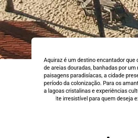
Aquiraz é um destino encantador que c
de areias douradas, banhadas por um m
paisagens paradisíacas, a cidade pres
período da colonização. Para os amant
a lagoas cristalinas e experiências c
convite irresistível para quem deseja e