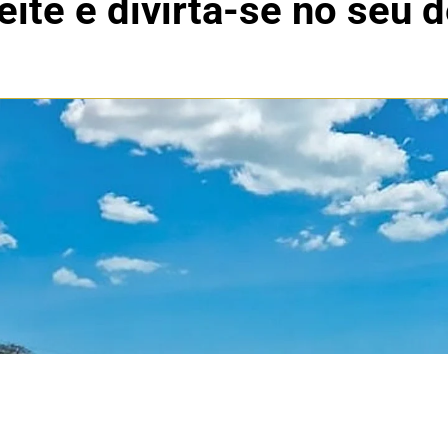
ite e divirta-se no seu 
as principais atrações do Ceará.