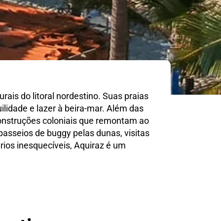
ais do litoral nordestino. Suas praias
lidade e lazer à beira-mar. Além das
construções coloniais que remontam ao
asseios de buggy pelas dunas, visitas
rios inesquecíveis, Aquiraz é um