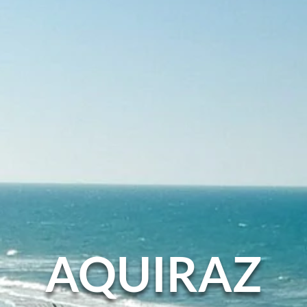
AQUIRAZ