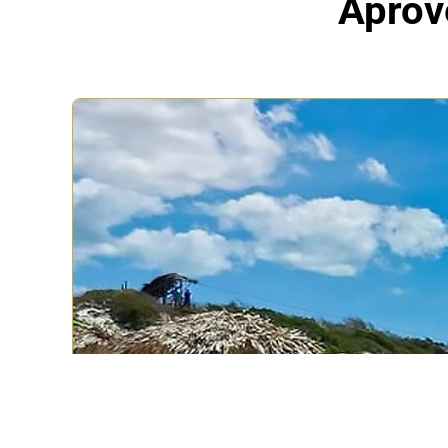
Aprove
Aproveitar as Praias
Praia do Porto das Dunas:
Onde fica o Beach Park, uma d