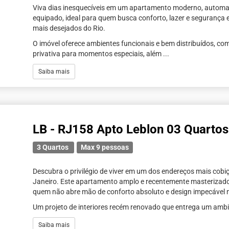
Viva dias inesquecíveis em um apartamento moderno, automa
equipado, ideal para quem busca conforto, lazer e segurança
mais desejados do Rio.
O imóvel oferece ambientes funcionais e bem distribuídos, co
privativa para momentos especiais, além ...
Saiba mais
LB - RJ158 Apto Leblon 03 Quartos
3 Quartos
Max 9 pessoas
Descubra o privilégio de viver em um dos endereços mais cobi
Janeiro. Este apartamento amplo e recentemente masterizado
quem não abre mão de conforto absoluto e design impecável 
Um projeto de interiores recém renovado que entrega um ambi
Saiba mais