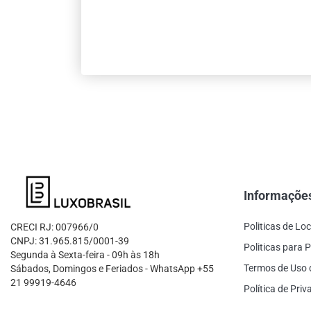
Informaçõe
Politicas de Lo
CRECI RJ: 007966/0
CNPJ: 31.965.815/0001-39
Politicas para P
Segunda à Sexta-feira - 09h às 18h
Termos de Uso 
Sábados, Domingos e Feriados - WhatsApp +55
21 99919-4646
Política de Pri