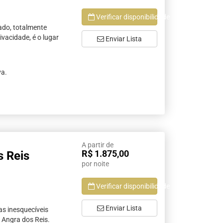
Verificar disponibilidade
ado, totalmente
vacidade, é o lugar
Enviar Lista
va.
A partir de
R$ 1.875,00
s Reis
por noite
Verificar disponibilidade
Enviar Lista
as inesquecíveis
 Angra dos Reis.