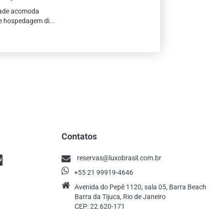
edade acomoda
e hospedagem di...
Contatos
reservas@luxobrasil.com.br
+55 21 99919-4646
Avenida do Pepê 1120, sala 05, Barra Beach
Barra da Tijuca, Rio de Janeiro
CEP: 22.620-171