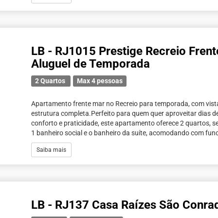
LB - RJ1015 Prestige Recreio Fren
Aluguel de Temporada
2 Quartos
Max 4 pessoas
Apartamento frente mar no Recreio para temporada, com vista f
estrutura completa.Perfeito para quem quer aproveitar dias 
conforto e praticidade, este apartamento oferece 2 quartos, s
1 banheiro social e o banheiro da suíte, acomodando com func
Saiba mais
LB - RJ137 Casa Raízes São Conra