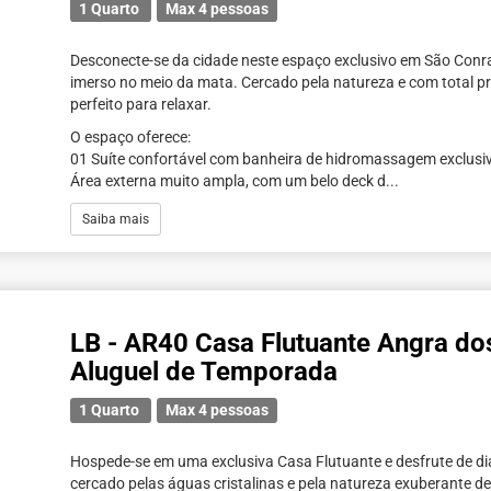
1 Quarto
Max 4 pessoas
Desconecte-se da cidade neste espaço exclusivo em São Conr
imerso no meio da mata. Cercado pela natureza e com total pri
perfeito para relaxar.
O espaço oferece:
01 Suíte confortável com banheira de hidromassagem exclusi
Área externa muito ampla, com um belo deck d...
Saiba mais
LB - AR40 Casa Flutuante Angra do
Aluguel de Temporada
1 Quarto
Max 4 pessoas
Hospede-se em uma exclusiva Casa Flutuante e desfrute de di
cercado pelas águas cristalinas e pela natureza exuberante de