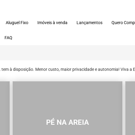
Aluguel Fixo
Imóveis à venda
Lançamentos
Quero Comp
FAQ
em à disposição. Menor custo, maior privacidade e autonomia! Viva a E
PÉ NA AREIA