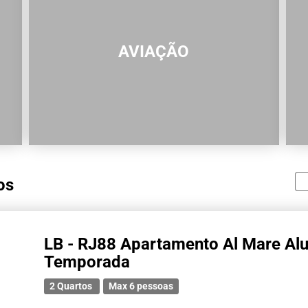
AVIAÇÃO
os
LB - RJ88 Apartamento Al Mare Alu
Temporada
2 Quartos
Max 6 pessoas