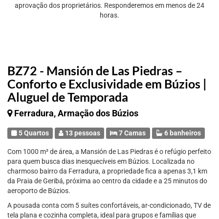
aprovação dos proprietários. Responderemos em menos de 24
horas.
BZ72 - Mansión de Las Piedras –
Conforto e Exclusividade em Búzios |
Aluguel de Temporada
Ferradura, Armação dos Búzios
5 Quartos
13 pessoas
7 Camas
6 banheiros
Com 1000 m² de área, a Mansión de Las Piedras é o refúgio perfeito
para quem busca dias inesquecíveis em Búzios. Localizada no
charmoso bairro da Ferradura, a propriedade fica a apenas 3,1 km
da Praia de Geribá, próxima ao centro da cidade e a 25 minutos do
aeroporto de Búzios.
A pousada conta com 5 suítes confortáveis, ar-condicionado, TV de
tela plana e cozinha completa, ideal para grupos e famílias que