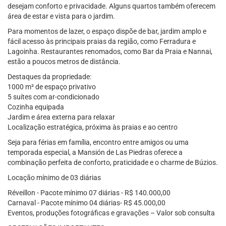
desejam conforto e privacidade. Alguns quartos também oferecem
área de estar e vista para o jardim.
Para momentos de lazer, o espaço dispõe de bar, jardim amplo e
fácil acesso às principais praias da região, como Ferradura e
Lagoinha. Restaurantes renomados, como Bar da Praia e Nannai,
estão a poucos metros de distância.
Destaques da propriedade:
1000 m² de espaço privativo
5 suítes com ar-condicionado
Cozinha equipada
Jardim e área externa para relaxar
Localização estratégica, próxima às praias e ao centro
Seja para férias em família, encontro entre amigos ou uma
temporada especial, a Mansión de Las Piedras oferece a
combinação perfeita de conforto, praticidade e o charme de Búzios.
Locação mínimo de 03 diárias
Réveillon - Pacote mínimo 07 diárias - R$ 140.000,00
Carnaval - Pacote mínimo 04 diárias- R$ 45.000,00
Eventos, produções fotográficas e gravações – Valor sob consulta