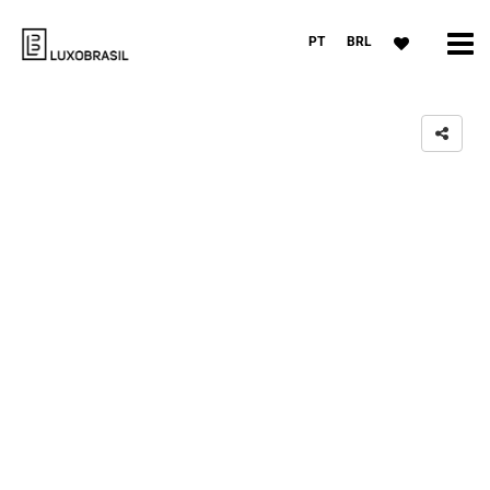
PT
BRL