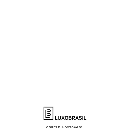
CRECI RJ: 007966/0