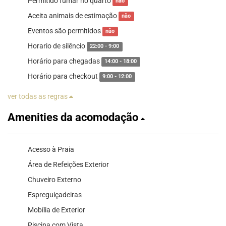
Permitido fumar no quarto
não
Aceita animais de estimação
não
Eventos são permitidos
não
Horario de silêncio
22:00 - 9:00
Horário para chegadas
14:00 - 18:00
Horário para checkout
9:00 - 12:00
ver todas as regras
Amenities da acomodação
Acesso à Praia
Área de Refeições Exterior
Chuveiro Externo
Espreguiçadeiras
Mobília de Exterior
Piscina com Vista