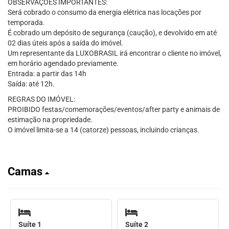
OBSERVAÇÕES IMPORTANTES:
Será cobrado o consumo da energia elétrica nas locações por
temporada.
É cobrado um depósito de segurança (caução), e devolvido em até
02 dias úteis após a saída do imóvel.
Um representante da LUXOBRASIL irá encontrar o cliente no imóvel,
em horário agendado previamente.
Entrada: a partir das 14h
Saída: até 12h.
REGRAS DO IMÓVEL:
PROIBIDO festas/comemorações/eventos/after party e animais de
estimação na propriedade.
O imóvel limita-se a 14 (catorze) pessoas, incluindo crianças.
Camas
Suíte 1
Suíte 2