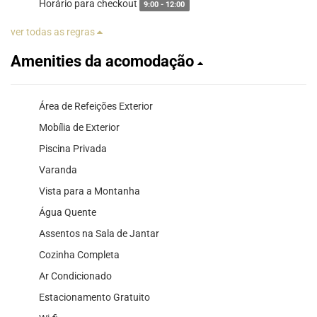
Horário para checkout
9:00 - 12:00
ver todas as regras
Amenities da acomodação
Área de Refeições Exterior
Mobília de Exterior
Piscina Privada
Varanda
Vista para a Montanha
Água Quente
Assentos na Sala de Jantar
Cozinha Completa
Ar Condicionado
Estacionamento Gratuito