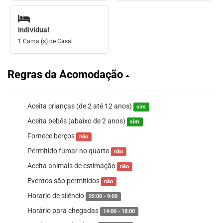
Individual
1 Cama (s) de Casal
Regras da Acomodação
Aceita crianças (de 2 até 12 anos)
sim
Aceita bebês (abaixo de 2 anos)
sim
Fornece berços
não
Permitido fumar no quarto
não
Aceita animais de estimação
não
Eventos são permitidos
não
Horario de silêncio
22:00 - 9:00
Horário para chegadas
14:00 - 18:00