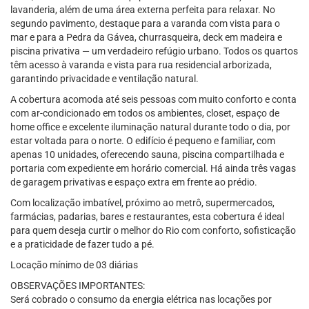
lavanderia, além de uma área externa perfeita para relaxar. No
segundo pavimento, destaque para a varanda com vista para o
mar e para a Pedra da Gávea, churrasqueira, deck em madeira e
piscina privativa — um verdadeiro refúgio urbano. Todos os quartos
têm acesso à varanda e vista para rua residencial arborizada,
garantindo privacidade e ventilação natural.
A cobertura acomoda até seis pessoas com muito conforto e conta
com ar-condicionado em todos os ambientes, closet, espaço de
home office e excelente iluminação natural durante todo o dia, por
estar voltada para o norte. O edifício é pequeno e familiar, com
apenas 10 unidades, oferecendo sauna, piscina compartilhada e
portaria com expediente em horário comercial. Há ainda três vagas
de garagem privativas e espaço extra em frente ao prédio.
Com localização imbatível, próximo ao metrô, supermercados,
farmácias, padarias, bares e restaurantes, esta cobertura é ideal
para quem deseja curtir o melhor do Rio com conforto, sofisticação
e a praticidade de fazer tudo a pé.
Locação mínimo de 03 diárias
OBSERVAÇÕES IMPORTANTES:
Será cobrado o consumo da energia elétrica nas locações por