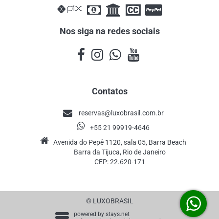
Nos siga na redes sociais
Contatos
reservas@luxobrasil.com.br
+55 21 99919-4646
Avenida do Pepê 1120, sala 05, Barra Beach
Barra da Tijuca, Rio de Janeiro
CEP: 22.620-171
© LUXOBRASIL
powered by
stays.net