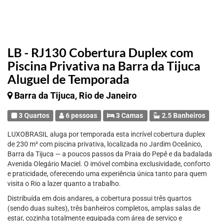
LB - RJ130 Cobertura Duplex com
Piscina Privativa na Barra da Tijuca
Aluguel de Temporada
Barra da Tijuca, Rio de Janeiro
3 Quartos
6 pessoas
3 Camas
2.5 Banheiros
LUXOBRASIL aluga por temporada esta incrível cobertura duplex
de 230 m² com piscina privativa, localizada no Jardim Oceânico,
Barra da Tijuca — a poucos passos da Praia do Pepê e da badalada
Avenida Olegário Maciel. O imóvel combina exclusividade, conforto
e praticidade, oferecendo uma experiência única tanto para quem
visita o Rio a lazer quanto a trabalho.
Distribuída em dois andares, a cobertura possui três quartos
(sendo duas suítes), três banheiros completos, amplas salas de
estar, cozinha totalmente equipada com área de serviço e