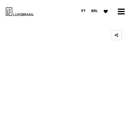
PT
BRL