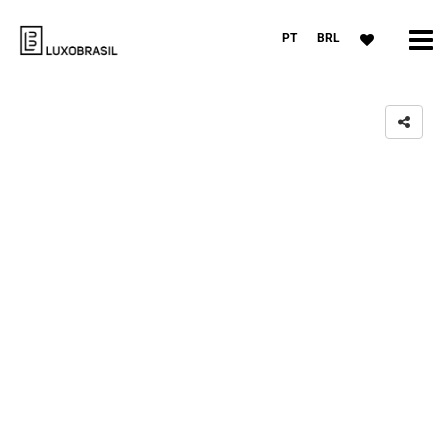
PT
BRL