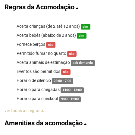
Regras da Acomodação
Aceita crianças (de 2 até 12 anos)
sim
Aceita bebês (abaixo de 2 anos)
sim
Fornece berços
não
Permitido fumar no quarto
não
Aceita animais de estimação
sob demanda
Eventos são permitidos
não
Horario de silêncio
22:00 - 7:00
Horário para chegadas
14:00 - 18:00
Horário para checkout
9:00 - 12:00
ver todas as regras
Amenities da acomodação