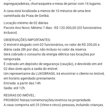
espreguiçadeiras, churrasqueira e mesa de jantar com 16 lugares.
A casa está localizada a menos de 10 minutos de uma leve
caminhada da Praia de Geribá.
Locação mínimo de 02 diárias
Pacote Ano Novo: Mínimo 7 dias - R$ 120.000,00 (03 funcionários
inclusos)
OBSERVAÇÕES IMPORTANTES:
O imóvel é alugado com 02 funcionários, no valor de R$ 200,00 a
diária cada (8h por dia), não incluso no valor da reserva.
Será cobrado o consumo da energia elétrica nas locações por
temporada.
É cobrado um depósito de segurança (caução), e devolvido em até
02 dias úteis após a saída do imóvel.
Um representante da LUXOBRASIL irá encontrar o cliente no imóvel,
em horário agendado previamente.
Entrada: a partir das 14h
Saída: até 12h.
REGRAS DO IMÓVEL:
PROIBIDO festas/comemorações/eventos na propriedade.
A casa comporta até 25 (Vinte e cinco) pessoas, incluindo crianças.