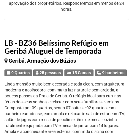
aprovação dos proprietários. Responderemos em menos de 24
horas.
LB - BZ36 Belíssimo Refúgio em
Geribá Aluguel de Temporada
Geribá, Armação dos Búzios
9 Quartos
25 pessoas
15 Camas
9 banheiros
Linda mansão muito bem decorada e toda clean, com arquitetura
moderna e acolhedora, com muita luz natural e bem arejada, a
poucos passos da Praia de Geribá. O refúgio ideal para curtir as
férias dos seus sonhos, e relaxar com seus familiares e amigos.
Composta por 09 quartos, sendo 07 suítes e 02 quartos com
banheiro canadense, com ampla e relaxante sala de estar com TV,
salão de jogos com mesa de pebolim e tênis de mesa, cozinha
totalmente equipada com TV e mesa de jantar com 14 lugares.
Ampla e aconchegante área externa, com linda piscina com