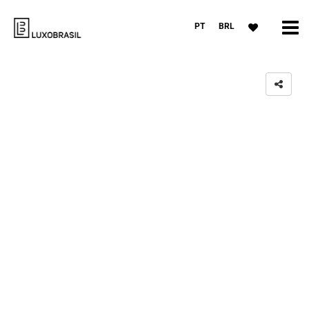
PT
BRL