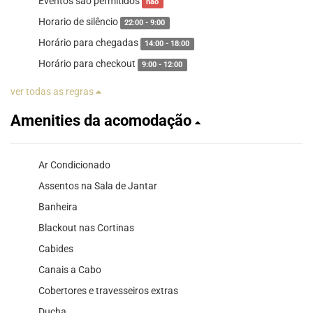
Eventos são permitidos
não
Horario de silêncio
22:00 - 9:00
Horário para chegadas
14:00 - 18:00
Horário para checkout
9:00 - 12:00
ver todas as regras
Amenities da acomodação
Ar Condicionado
Assentos na Sala de Jantar
Banheira
Blackout nas Cortinas
Cabides
Canais a Cabo
Cobertores e travesseiros extras
Ducha