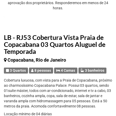
aprovação dos proprietários. Responderemos em menos de 24
horas.
LB - RJ53 Cobertura Vista Praia de
Copacabana 03 Quartos Aluguel de
Temporada
Copacabana, Rio de Janeiro
3 Quartos
8 pessoas
4 Camas
3 banheiros
Cobertura luxuosa, com vista para a Praia de Copacabana, próximo
ao charmosíssimo Copacabana Palace. Possui 03 quartos, sendo
01suíte máster, todos com ar-condicionado, internet e tv a cabo, 03
banheiros, cozinha ampla, copa, sala de estar, sala de jantar e
varanda ampla com hidromassagem para 05 pessoas. Está a 50
metros da praia. Acomoda confortavelmente 08 pessoas.
Locação mínimo de 04 diárias