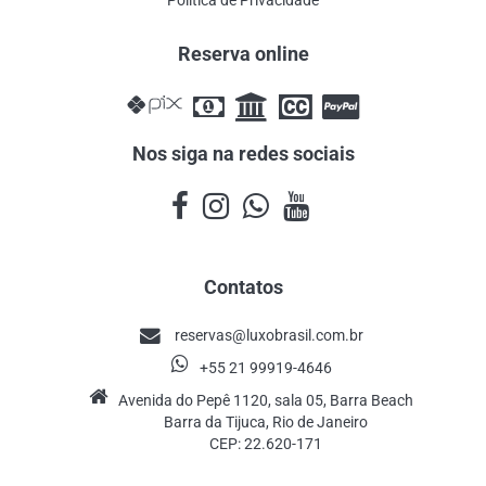
Política de Privacidade
Reserva online
Nos siga na redes sociais
Contatos
reservas@luxobrasil.com.br
+55 21 99919-4646
Avenida do Pepê 1120, sala 05, Barra Beach
Barra da Tijuca, Rio de Janeiro
CEP: 22.620-171