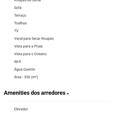
Roupas de cama
Sofá
Terraço
Toalhas
TV
Varal para Secar Roupas
Vista para a Praia
Vista para o Oceano
Wi-fi
Água Quente
Área - 350 (m²)
Amenities dos arredores
Elevador