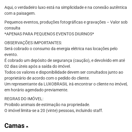
Aqui, o verdadeiro luxo está na simplicidade e na conexão autêntica
com a paisagem.
Pequenos eventos, produções fotográficas e gravações – Valor sob
consulta
*APENAS PARA PEQUENOS EVENTOS DIURNOS*
OBSERVAÇÕES IMPORTANTES:
Será cobrado o consumo da energia elétrica nas locações pelo
evento.
É cobrado um depósito de segurança (caução), e devolvido em até
02 dias úteis após a saída do imóvel.
Todos os valores e disponibilidade devem ser conultados junto ao
proprietário de acordo com o pedido do cliente.
Um representante da LUXOBRASIL irá encontrar o cliente no imóvel,
em horário agendado previamente.
REGRAS DO IMÓVEL:
Proibido animais de estimação na propriedade.
O imóvel limita-se a 20 (vinte) pessoas, incluindo staff.
Camas