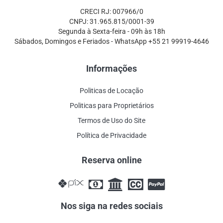
CRECI RJ: 007966/0
CNPJ: 31.965.815/0001-39
Segunda à Sexta-feira - 09h às 18h
Sábados, Domingos e Feriados - WhatsApp +55 21 99919-4646
Informações
Politicas de Locação
Politicas para Proprietários
Termos de Uso do Site
Política de Privacidade
Reserva online
Nos siga na redes sociais