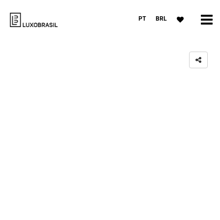
PT
BRL