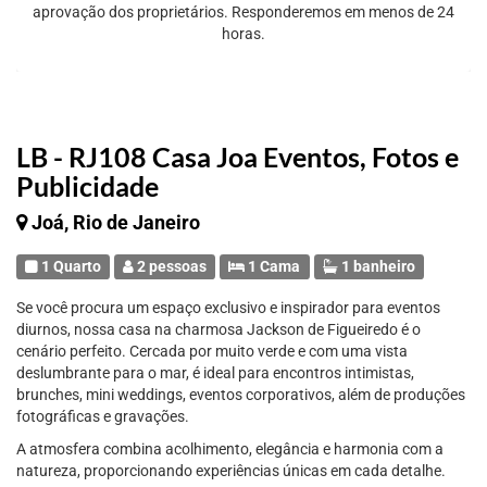
aprovação dos proprietários. Responderemos em menos de 24
horas.
LB - RJ108 Casa Joa Eventos, Fotos e
Publicidade
Joá, Rio de Janeiro
1 Quarto
2 pessoas
1 Cama
1 banheiro
Se você procura um espaço exclusivo e inspirador para eventos
diurnos, nossa casa na charmosa Jackson de Figueiredo é o
cenário perfeito. Cercada por muito verde e com uma vista
deslumbrante para o mar, é ideal para encontros intimistas,
brunches, mini weddings, eventos corporativos, além de produções
fotográficas e gravações.
A atmosfera combina acolhimento, elegância e harmonia com a
natureza, proporcionando experiências únicas em cada detalhe.