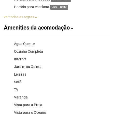
Horário para checkout
9:00 - 12:00
ver todas as regras
Amenities da acomodação
Água Quente
Cozinha Completa
Internet
Jardim ou Quintal
Lixeiras
Sofá
TV
Varanda
Vista para a Praia
Vista para o Oceano