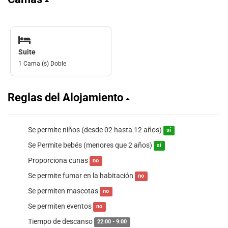
Suite
1 Cama (s) Doble
Reglas del Alojamiento
Se permite niños (desde 02 hasta 12 años)
sí
Se Permite bebés (menores que 2 años)
sí
Proporciona cunas
no
Se permite fumar en la habitación
no
Se permiten mascotas
no
Se permiten eventos
no
Tiempo de descanso
22:00 - 9:00