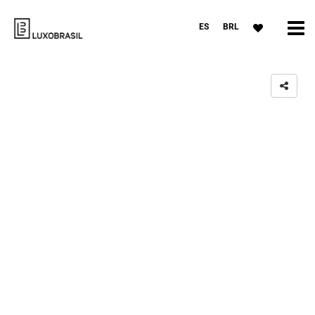
ES
BRL