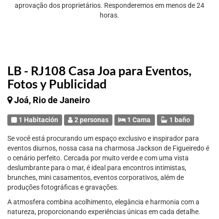
aprovação dos proprietários. Responderemos em menos de 24
horas.
LB - RJ108 Casa Joa para Eventos,
Fotos y Publicidad
Joá, Rio de Janeiro
1 Habitación
2 personas
1 Cama
1 baño
Se você está procurando um espaço exclusivo e inspirador para
eventos diurnos, nossa casa na charmosa Jackson de Figueiredo é
o cenário perfeito. Cercada por muito verde e com uma vista
deslumbrante para o mar, é ideal para encontros intimistas,
brunches, mini casamentos, eventos corporativos, além de
produções fotográficas e gravações.
A atmosfera combina acolhimento, elegância e harmonia com a
natureza, proporcionando experiências únicas em cada detalhe.