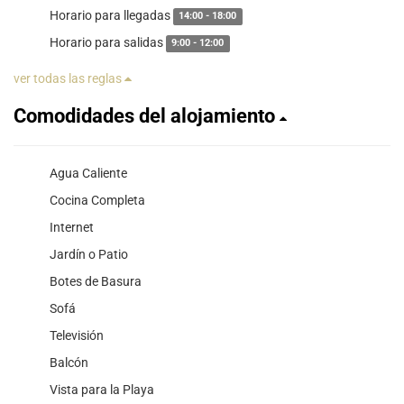
Horario para llegadas
14:00 - 18:00
Horario para salidas
9:00 - 12:00
ver todas las reglas
Comodidades del alojamiento
Agua Caliente
Cocina Completa
Internet
Jardín o Patio
Botes de Basura
Sofá
Televisión
Balcón
Vista para la Playa