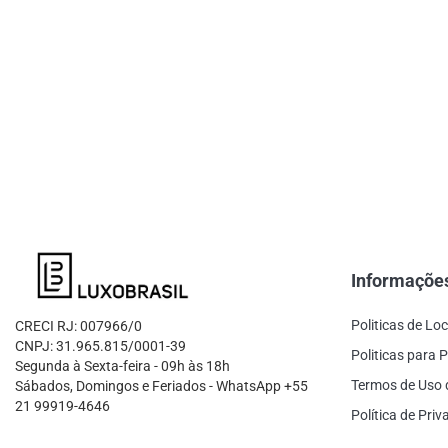
Informaçõe
Politicas de Lo
CRECI RJ: 007966/0
CNPJ: 31.965.815/0001-39
Politicas para P
Segunda à Sexta-feira - 09h às 18h
Termos de Uso 
Sábados, Domingos e Feriados - WhatsApp +55
21 99919-4646
Política de Pri