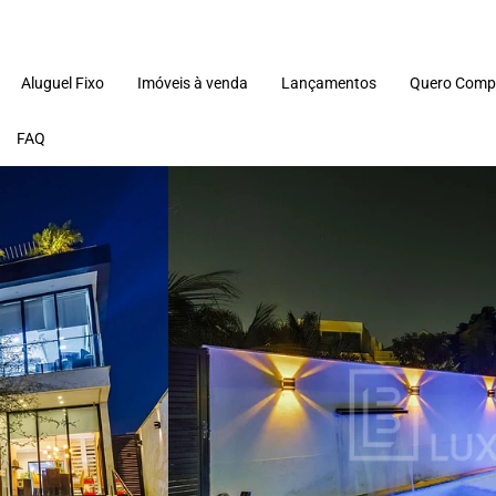
Aluguel Fixo
Imóveis à venda
Lançamentos
Quero Comp
FAQ