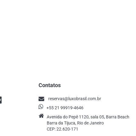
Contatos
reservas@luxobrasil.com.br
+55 21 99919-4646
Avenida do Pepê 1120, sala 05, Barra Beach
Barra da Tijuca, Rio de Janeiro
CEP: 22.620-171