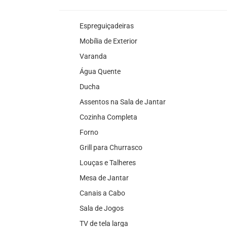
Espreguiçadeiras
Mobília de Exterior
Varanda
Água Quente
Ducha
Assentos na Sala de Jantar
Cozinha Completa
Forno
Grill para Churrasco
Louças e Talheres
Mesa de Jantar
Canais a Cabo
Sala de Jogos
TV de tela larga