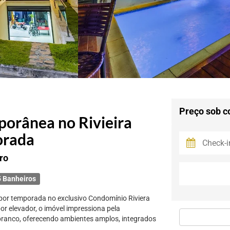
Preço sob c
orânea no Rivieira
orada
ro
 Banheiros
 por temporada no exclusivo Condomínio Riviera
or elevador, o imóvel impressiona pela
branco, oferecendo ambientes amplos, integrados