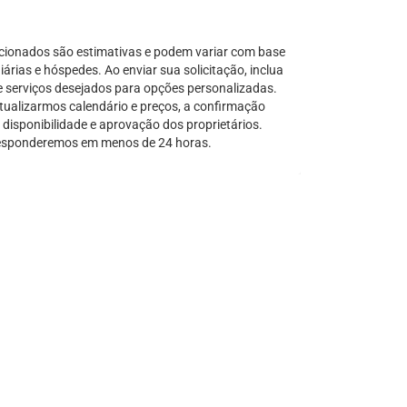
Serra Grande
São Sebastião
cionados são estimativas e podem variar com base
Tamandaré
árias e hóspedes. Ao enviar sua solicitação, inclua
e serviços desejados para opções personalizadas.
Teresópolis
tualizarmos calendário e preços, a confirmação
Ubatuba
disponibilidade e aprovação dos proprietários.
Tibal do Sul
sponderemos em menos de 24 horas.
Taíba
Trancoso