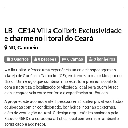
LB - CE14 Villa Colibri: Exclusividade
e charme no litoral do Ceará
ND, Camocim
3 Quartos
8 pessoas
6 Camas
3 banheiros
A Villa Colibri oferece uma experiência única de hospedagem no
vilarejo de Guriú, em Camocim (CE), em frente ao maior kitespot do
Brasil. Um refúgio que combina infraestrutura premium, contato
com a natureza e localização privilegiada, ideal para quem busca
dias inesquecíveis entre conforto e experiências autênticas.
A propriedade acomoda até 8 pessoas em 3 suítes privativas, todas
equipadas com ar-condicionado, banheiras internas e externas,
além de ventilação natural. O design arquitetônico assinado pelo
Estúdio 45BD e a curadoria artística local conferem um ambiente
sofisticado e acolhedor.