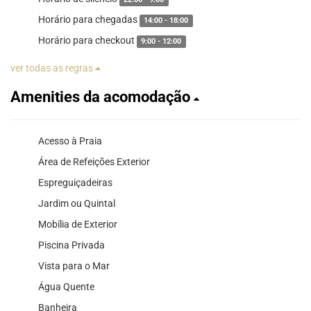
Horário para chegadas
14:00 - 18:00
Horário para checkout
9:00 - 12:00
ver todas as regras
Amenities da acomodação
Acesso à Praia
Área de Refeições Exterior
Espreguiçadeiras
Jardim ou Quintal
Mobília de Exterior
Piscina Privada
Vista para o Mar
Água Quente
Banheira