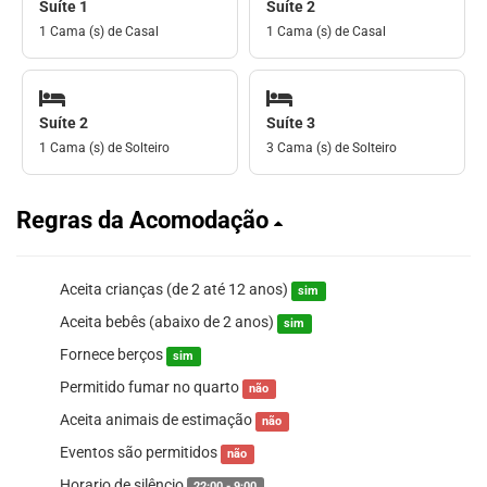
Suíte 1
Suíte 2
1 Cama (s) de Casal
1 Cama (s) de Casal
Suíte 2
Suíte 3
1 Cama (s) de Solteiro
3 Cama (s) de Solteiro
Regras da Acomodação
Aceita crianças (de 2 até 12 anos)
sim
Aceita bebês (abaixo de 2 anos)
sim
Fornece berços
sim
Permitido fumar no quarto
não
Aceita animais de estimação
não
Eventos são permitidos
não
Horario de silêncio
22:00 - 9:00