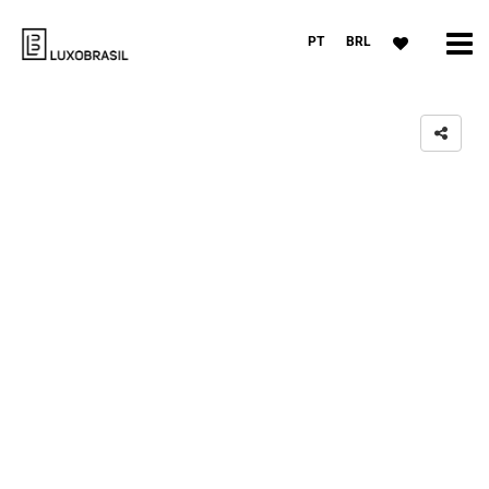
PT
BRL