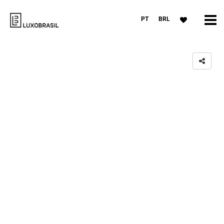
PT
BRL