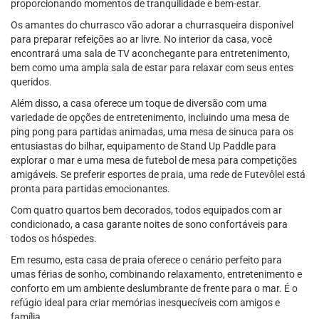
proporcionando momentos de tranquilidade e bem-estar.
Os amantes do churrasco vão adorar a churrasqueira disponível
para preparar refeições ao ar livre. No interior da casa, você
encontrará uma sala de TV aconchegante para entretenimento,
bem como uma ampla sala de estar para relaxar com seus entes
queridos.
Além disso, a casa oferece um toque de diversão com uma
variedade de opções de entretenimento, incluindo uma mesa de
ping pong para partidas animadas, uma mesa de sinuca para os
entusiastas do bilhar, equipamento de Stand Up Paddle para
explorar o mar e uma mesa de futebol de mesa para competições
amigáveis. Se preferir esportes de praia, uma rede de Futevôlei está
pronta para partidas emocionantes.
Com quatro quartos bem decorados, todos equipados com ar
condicionado, a casa garante noites de sono confortáveis para
todos os hóspedes.
Em resumo, esta casa de praia oferece o cenário perfeito para
umas férias de sonho, combinando relaxamento, entretenimento e
conforto em um ambiente deslumbrante de frente para o mar. É o
refúgio ideal para criar memórias inesquecíveis com amigos e
família.