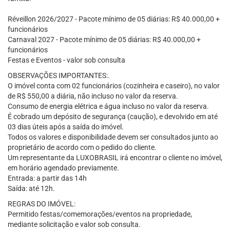
Réveillon 2026/2027 - Pacote mínimo de 05 diárias: R$ 40.000,00 +
funcionários
Carnaval 2027 - Pacote mínimo de 05 diárias: R$ 40.000,00 +
funcionários
Festas e Eventos - valor sob consulta
OBSERVAÇÕES IMPORTANTES:.
O imóvel conta com 02 funcionários (cozinheira e caseiro), no valor
de R$ 550,00 a diária, não incluso no valor da reserva.
Consumo de energia elétrica e água incluso no valor da reserva.
É cobrado um depósito de segurança (caução), e devolvido em até
03 dias úteis após a saída do imóvel.
Todos os valores e disponibilidade devem ser consultados junto ao
proprietário de acordo com o pedido do cliente.
Um representante da LUXOBRASIL irá encontrar o cliente no imóvel,
em horário agendado previamente.
Entrada: a partir das 14h
Saída: até 12h.
REGRAS DO IMÓVEL:
Permitido festas/comemorações/eventos na propriedade,
mediante solicitação e valor sob consulta.