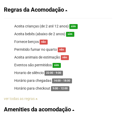
Regras da Acomodação
Aceita crianças (de 2 até 12 anos)
sim
Aceita bebês (abaixo de 2 anos)
sim
Fornece berços
não
Permitido fumar no quarto
não
Aceita animais de estimação
não
Eventos são permitidos
sim
Horario de silêncio
22:00 - 9:00
Horário para chegadas
14:00 - 18:00
Horário para checkout
9:00 - 12:00
ver todas as regras
Amenities da acomodação