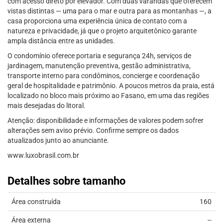
com acesso direto por elevador. Com duas varandas que oferecem
vistas distintas — uma para o mar e outra para as montanhas —, a
casa proporciona uma experiência única de contato com a
natureza e privacidade, já que o projeto arquitetônico garante
ampla distância entre as unidades.
O condomínio oferece portaria e segurança 24h, serviços de
jardinagem, manutenção preventiva, gestão administrativa,
transporte interno para condôminos, concierge e coordenação
geral de hospitalidade e patrimônio. A poucos metros da praia, está
localizado no bloco mais próximo ao Fasano, em uma das regiões
mais desejadas do litoral.
Atenção: disponibilidade e informações de valores podem sofrer
alterações sem aviso prévio. Confirme sempre os dados
atualizados junto ao anunciante.
www.luxobrasil.com.br
Detalhes sobre tamanho
Área construída
160
Área externa
--