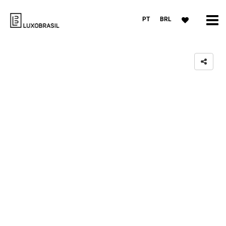
PT
BRL