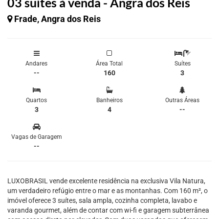
03 suítes à venda - Angra dos Reis
Frade, Angra dos Reis
Andares
Área Total
Suítes
--
160
3
Quartos
Banheiros
Outras Áreas
3
4
--
Vagas de Garagem
--
LUXOBRASIL vende excelente residência na exclusiva Vila Natura,
um verdadeiro refúgio entre o mar e as montanhas. Com 160 m², o
imóvel oferece 3 suítes, sala ampla, cozinha completa, lavabo e
varanda gourmet, além de contar com wi-fi e garagem subterrânea