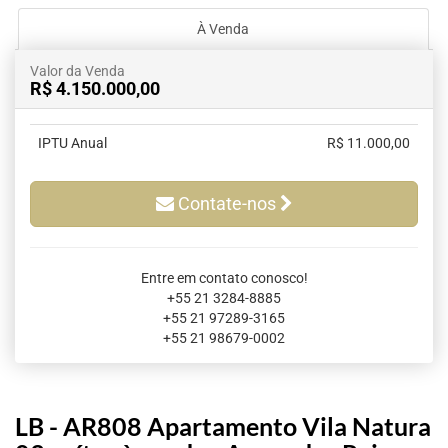
À Venda
Valor da Venda
R$ 4.150.000,00
IPTU Anual
R$ 11.000,00
Contate-nos
Entre em contato conosco!
+55 21 3284-8885
+55 21 97289-3165
+55 21 98679-0002
LB - AR808 Apartamento Vila Natura