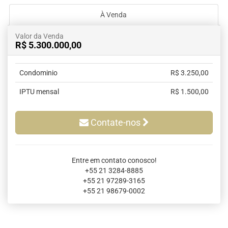
À Venda
Valor da Venda
R$ 5.300.000,00
Condominio
R$ 3.250,00
IPTU mensal
R$ 1.500,00
Contate-nos
Entre em contato conosco!
+55 21 3284-8885
+55 21 97289-3165
+55 21 98679-0002