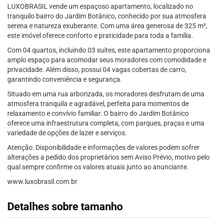
LUXOBRASIL vende um espaçoso apartamento, localizado no
tranquilo bairro do Jardim Botânico, conhecido por sua atmosfera
serena e natureza exuberante. Com uma área generosa de 325 m²,
este imóvel oferece conforto e praticidade para toda a família.
Com 04 quartos, incluindo 03 suítes, este apartamento proporciona
amplo espaço para acomodar seus moradores com comodidade e
privacidade. Além disso, possui 04 vagas cobertas de carro,
garantindo conveniência e segurança.
Situado em uma rua arborizada, os moradores desfrutam de uma
atmosfera tranquila e agradável, perfeita para momentos de
relaxamento e convívio familiar. O bairro do Jardim Botânico
oferece uma infraestrutura completa, com parques, praças e uma
variedade de opções de lazer e serviços.
Atenção: Disponibilidade e informações de valores podem sofrer
alterações a pedido dos proprietários sem Aviso Prévio, motivo pelo
qual sempre confirme os valores atuais junto ao anunciante.
www.luxobrasil.com.br
Detalhes sobre tamanho