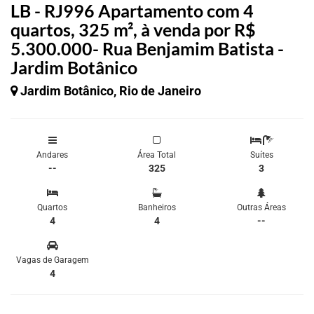
LB - RJ996 Apartamento com 4
quartos, 325 m², à venda por R$
5.300.000- Rua Benjamim Batista -
Jardim Botânico
Jardim Botânico, Rio de Janeiro
Andares
Área Total
Suítes
--
325
3
Quartos
Banheiros
Outras Áreas
4
4
--
Vagas de Garagem
4