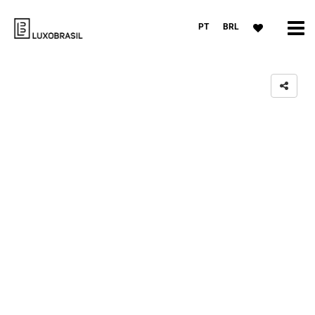
PT
BRL