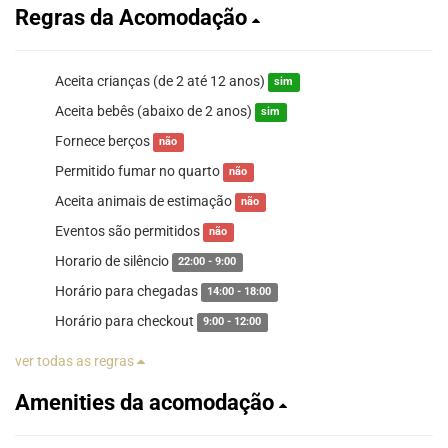
Regras da Acomodação
Aceita crianças (de 2 até 12 anos)
sim
Aceita bebês (abaixo de 2 anos)
sim
Fornece berços
não
Permitido fumar no quarto
não
Aceita animais de estimação
não
Eventos são permitidos
não
Horario de silêncio
22:00 - 9:00
Horário para chegadas
14:00 - 18:00
Horário para checkout
9:00 - 12:00
ver todas as regras
Amenities da acomodação