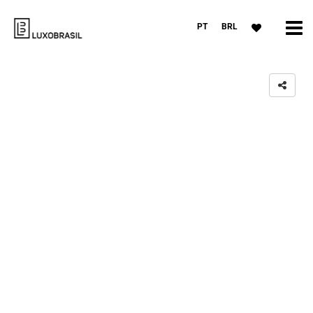
PT
BRL