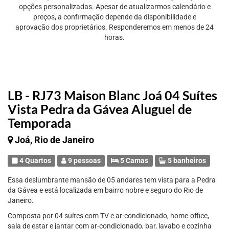
opções personalizadas. Apesar de atualizarmos calendário e
preços, a confirmação depende da disponibilidade e
aprovação dos proprietários. Responderemos em menos de 24
horas.
LB - RJ73 Maison Blanc Joá 04 Suítes
Vista Pedra da Gávea Aluguel de
Temporada
Joá, Rio de Janeiro
4 Quartos
9 pessoas
5 Camas
5 banheiros
Essa deslumbrante mansão de 05 andares tem vista para a Pedra
da Gávea e está localizada em bairro nobre e seguro do Rio de
Janeiro.
Composta por 04 suítes com TV e ar-condicionado, home-office,
sala de estar e jantar com ar-condicionado, bar, lavabo e cozinha