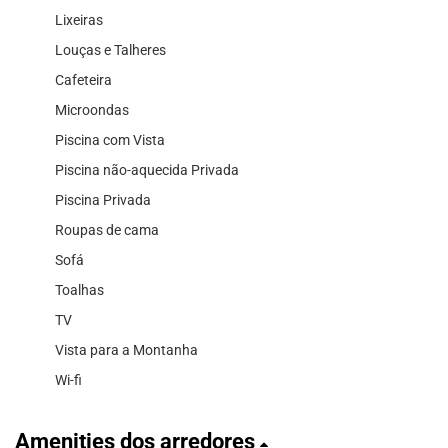
Lixeiras
Louças e Talheres
Cafeteira
Microondas
Piscina com Vista
Piscina não-aquecida Privada
Piscina Privada
Roupas de cama
Sofá
Toalhas
TV
Vista para a Montanha
Wi-fi
Amenities dos arredores