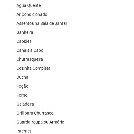
Água Quente
Ar Condicionado
Assentos na Sala de Jantar
Banheira
Cabides
Canais a Cabo
Churrasqueira
Cozinha Completa
Ducha
Fogão
Forno
Geladeira
Grill para Churrasco
Guarda-roupa ou Armário
Internet