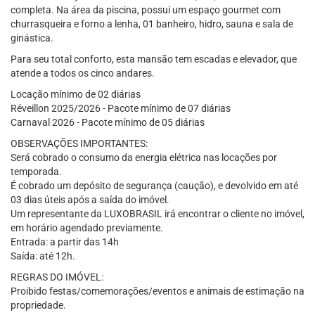
completa. Na área da piscina, possui um espaço gourmet com
churrasqueira e forno a lenha, 01 banheiro, hidro, sauna e sala de
ginástica.
Para seu total conforto, esta mansão tem escadas e elevador, que
atende a todos os cinco andares.
Locação mínimo de 02 diárias
Réveillon 2025/2026 - Pacote mínimo de 07 diárias
Carnaval 2026 - Pacote mínimo de 05 diárias
OBSERVAÇÕES IMPORTANTES:
Será cobrado o consumo da energia elétrica nas locações por
temporada.
É cobrado um depósito de segurança (caução), e devolvido em até
03 dias úteis após a saída do imóvel.
Um representante da LUXOBRASIL irá encontrar o cliente no imóvel,
em horário agendado previamente.
Entrada: a partir das 14h
Saída: até 12h.
REGRAS DO IMÓVEL:
Proibido festas/comemorações/eventos e animais de estimação na
propriedade.