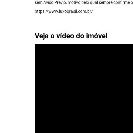
sem Aviso Prévio, motivo pelo qual sempre confirme o
https://www.luxobrasil.com.br/
Veja o vídeo do imóvel