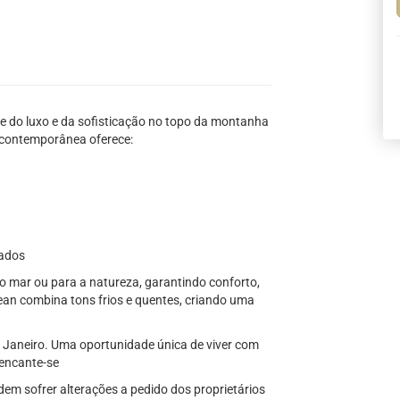
 do luxo e da sofisticação no topo da montanha
 contemporânea oferece:
dados
 mar ou para a natureza, garantindo conforto,
ean combina tons frios e quentes, criando uma
e Janeiro. Uma oportunidade única de viver com
 encante-se
dem sofrer alterações a pedido dos proprietários