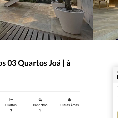
s 03 Quartos Joá | à
Quartos
Banheiros
Outras Áreas
3
3
--