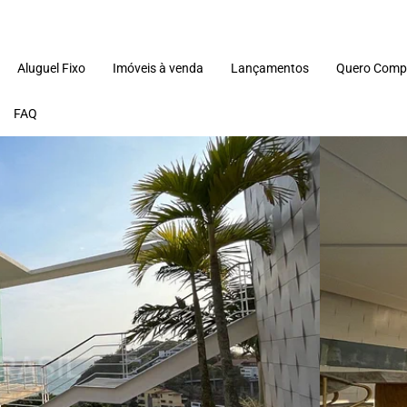
Aluguel Fixo
Imóveis à venda
Lançamentos
Quero Comp
FAQ