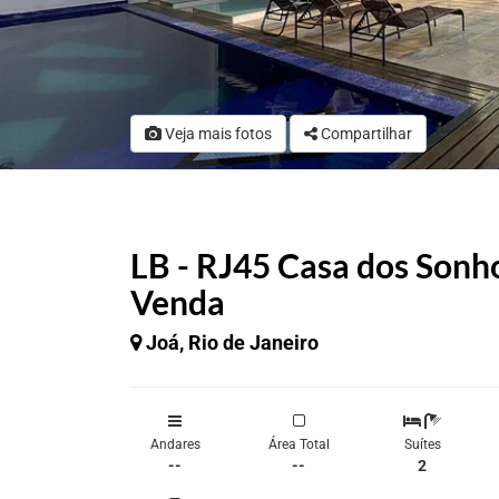
Veja mais fotos
Compartilhar
LB - RJ45 Casa dos Sonho
Venda
Joá, Rio de Janeiro
Andares
Área Total
Suítes
--
--
2