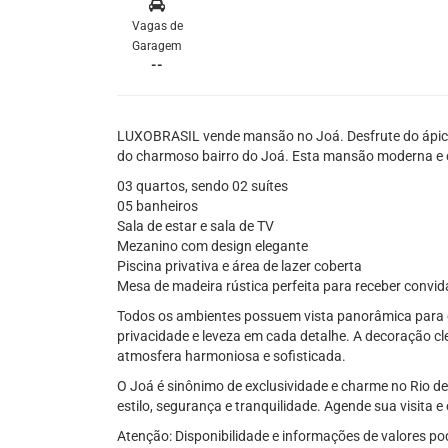
Vagas de
Garagem
--
LUXOBRASIL vende mansão no Joá. Desfrute do ápice
do charmoso bairro do Joá. Esta mansão moderna e
03 quartos, sendo 02 suítes
05 banheiros
Sala de estar e sala de TV
Mezanino com design elegante
Piscina privativa e área de lazer coberta
Mesa de madeira rústica perfeita para receber convi
Todos os ambientes possuem vista panorâmica para o
privacidade e leveza em cada detalhe. A decoração cl
atmosfera harmoniosa e sofisticada.
O Joá é sinônimo de exclusividade e charme no Rio d
estilo, segurança e tranquilidade. Agende sua visita e
Atenção: Disponibilidade e informações de valores po