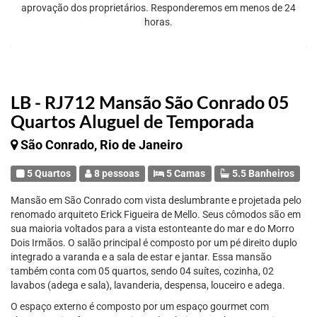
aprovação dos proprietários. Responderemos em menos de 24
horas.
LB - RJ712 Mansão São Conrado 05
Quartos Aluguel de Temporada
São Conrado, Rio de Janeiro
5 Quartos
8 pessoas
5 Camas
5.5 Banheiros
Mansão em São Conrado com vista deslumbrante e projetada pelo
renomado arquiteto Erick Figueira de Mello. Seus cômodos são em
sua maioria voltados para a vista estonteante do mar e do Morro
Dois Irmãos. O salão principal é composto por um pé direito duplo
integrado a varanda e a sala de estar e jantar. Essa mansão
também conta com 05 quartos, sendo 04 suítes, cozinha, 02
lavabos (adega e sala), lavanderia, despensa, louceiro e adega.
O espaço externo é composto por um espaço gourmet com