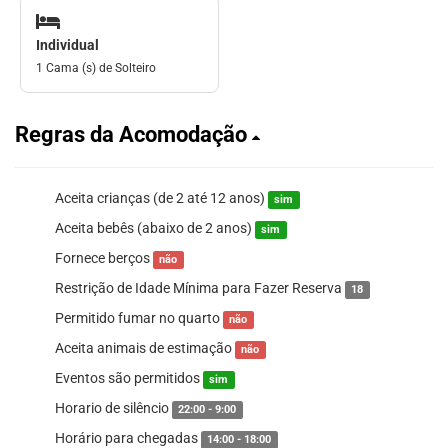
Individual
1 Cama (s) de Solteiro
Regras da Acomodação
Aceita crianças (de 2 até 12 anos)
sim
Aceita bebês (abaixo de 2 anos)
sim
Fornece berços
não
Restrição de Idade Mínima para Fazer Reserva
18
Permitido fumar no quarto
não
Aceita animais de estimação
não
Eventos são permitidos
sim
Horario de silêncio
22:00 - 9:00
Horário para chegadas
14:00 - 18:00