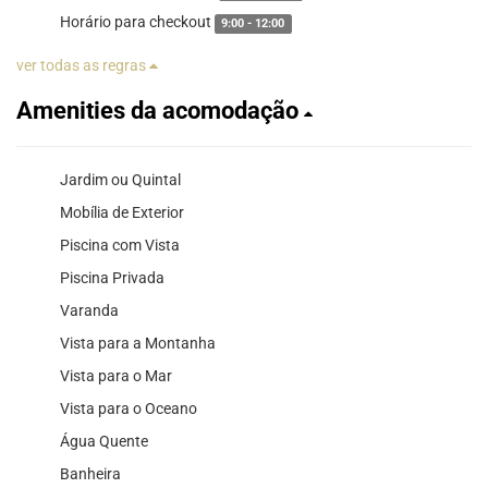
Horário para checkout
9:00 - 12:00
ver todas as regras
Amenities da acomodação
Jardim ou Quintal
Mobília de Exterior
Piscina com Vista
Piscina Privada
Varanda
Vista para a Montanha
Vista para o Mar
Vista para o Oceano
Água Quente
Banheira