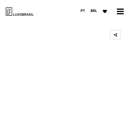
PT
BRL