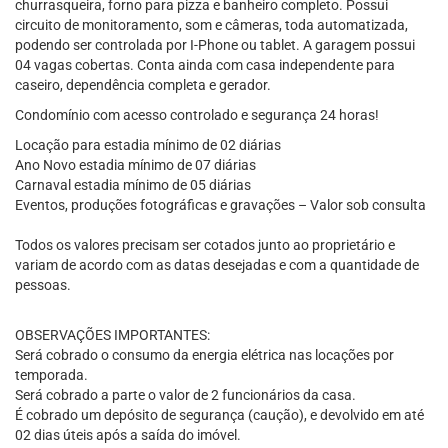
churrasqueira, forno para pizza e banheiro completo. Possui
circuito de monitoramento, som e câmeras, toda automatizada,
podendo ser controlada por I-Phone ou tablet. A garagem possui
04 vagas cobertas. Conta ainda com casa independente para
caseiro, dependência completa e gerador.
Condomínio com acesso controlado e segurança 24 horas!
Locação para estadia mínimo de 02 diárias
Ano Novo estadia mínimo de 07 diárias
Carnaval estadia mínimo de 05 diárias
Eventos, produções fotográficas e gravações – Valor sob consulta
Todos os valores precisam ser cotados junto ao proprietário e
variam de acordo com as datas desejadas e com a quantidade de
pessoas.
OBSERVAÇÕES IMPORTANTES:
Será cobrado o consumo da energia elétrica nas locações por
temporada.
Será cobrado a parte o valor de 2 funcionários da casa.
É cobrado um depósito de segurança (caução), e devolvido em até
02 dias úteis após a saída do imóvel.