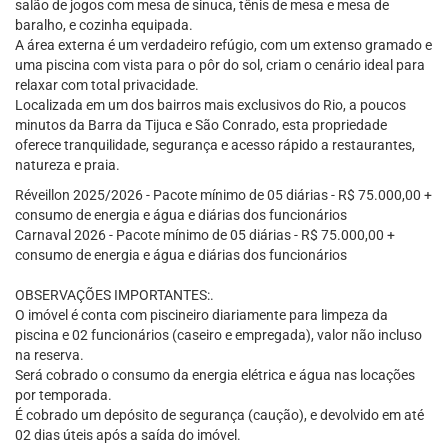
salão de jogos com mesa de sinuca, tênis de mesa e mesa de
baralho, e cozinha equipada.
A área externa é um verdadeiro refúgio, com um extenso gramado e
uma piscina com vista para o pôr do sol, criam o cenário ideal para
relaxar com total privacidade.
Localizada em um dos bairros mais exclusivos do Rio, a poucos
minutos da Barra da Tijuca e São Conrado, esta propriedade
oferece tranquilidade, segurança e acesso rápido a restaurantes,
natureza e praia.
Réveillon 2025/2026 - Pacote mínimo de 05 diárias - R$ 75.000,00 +
consumo de energia e água e diárias dos funcionários
Carnaval 2026 - Pacote mínimo de 05 diárias - R$ 75.000,00 +
consumo de energia e água e diárias dos funcionários
OBSERVAÇÕES IMPORTANTES:.
O imóvel é conta com piscineiro diariamente para limpeza da
piscina e 02 funcionários (caseiro e empregada), valor não incluso
na reserva.
Será cobrado o consumo da energia elétrica e água nas locações
por temporada.
É cobrado um depósito de segurança (caução), e devolvido em até
02 dias úteis após a saída do imóvel.