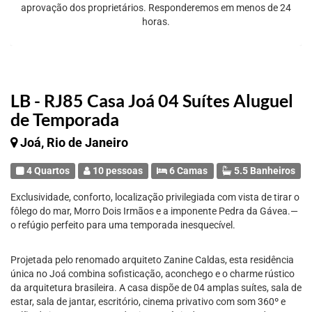
aprovação dos proprietários. Responderemos em menos de 24
horas.
LB - RJ85 Casa Joá 04 Suítes Aluguel
de Temporada
Joá, Rio de Janeiro
4 Quartos
10 pessoas
6 Camas
5.5 Banheiros
Exclusividade, conforto, localização privilegiada com vista de tirar o
fôlego do mar, Morro Dois Irmãos e a imponente Pedra da Gávea.—
o refúgio perfeito para uma temporada inesquecível.
Projetada pelo renomado arquiteto Zanine Caldas, esta residência
única no Joá combina sofisticação, aconchego e o charme rústico
da arquitetura brasileira. A casa dispõe de 04 amplas suítes, sala de
estar, sala de jantar, escritório, cinema privativo com som 360º e