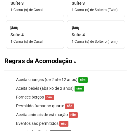
Suíte 3
Suíte 3
1 Cama (s) de Casal
1 Cama (s) de Solteiro (Twin)
Suíte 4
Suíte 4
1 Cama (s) de Casal
1 Cama (s) de Solteiro (Twin)
Regras da Acomodação
Aceita crianças (de 2 até 12 anos)
sim
Aceita bebês (abaixo de 2 anos)
sim
Fornece berços
não
Permitido fumar no quarto
não
Aceita animais de estimação
não
Eventos são permitidos
não