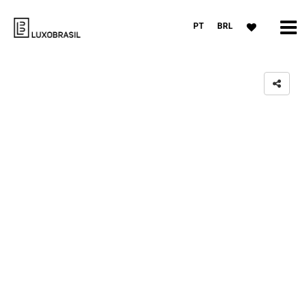
PT
BRL