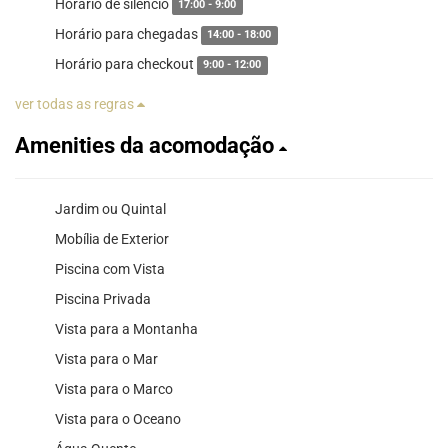
Horario de silêncio
17:00 - 9:00
Horário para chegadas
14:00 - 18:00
Horário para checkout
9:00 - 12:00
ver todas as regras
Amenities da acomodação
Jardim ou Quintal
Mobília de Exterior
Piscina com Vista
Piscina Privada
Vista para a Montanha
Vista para o Mar
Vista para o Marco
Vista para o Oceano