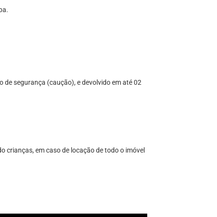
pa.
 de segurança (caução), e devolvido em até 02
ndo crianças, em caso de locação de todo o imóvel