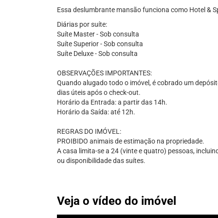
Essa deslumbrante mansão funciona como Hotel & S
Diárias por suíte:
Suíte Master - Sob consulta
Suíte Superior - Sob consulta
Suíte Deluxe - Sob consulta
OBSERVAÇÕES IMPORTANTES:
Quando alugado todo o imóvel, é cobrado um depósito
dias úteis após o check-out.
Horário da Entrada: a partir das 14h.
Horário da Saída: até́ 12h.
REGRAS DO IMÓVEL:
PROIBIDO animais de estimação na propriedade.
A casa limita-se a 24 (vinte e quatro) pessoas, inclui
ou disponibilidade das suítes.
Veja o vídeo do imóvel