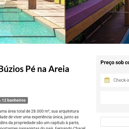
Preço sob c
Búzios Pé na Areia
12 banheiros
a área total de 28.000 m², sua arquitetura
ade de viver uma experiência única, junto as
ins da propriedade são um capítulo à parte,
portantes paisagistas do país, Fernando Chacel,