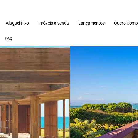
Aluguel Fixo
Imóveis à venda
Lançamentos
Quero Comp
FAQ