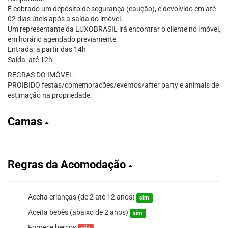
É cobrado um depósito de segurança (caução), e devolvido em até
02 dias úteis após a saída do imóvel.
Um representante da LUXOBRASIL irá encontrar o cliente no imóvel,
em horário agendado previamente.
Entrada: a partir das 14h
Saída: até 12h.
REGRAS DO IMÓVEL:
PROIBIDO festas/comemorações/eventos/after party e animais de
estimação na propriedade.
Camas
Regras da Acomodação
Aceita crianças (de 2 até 12 anos)
sim
Aceita bebês (abaixo de 2 anos)
sim
Fornece berços