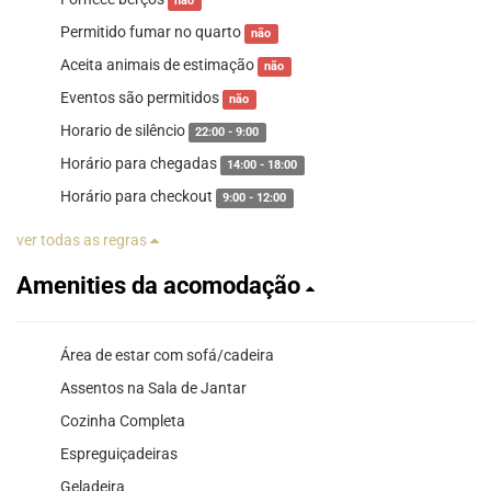
não
Permitido fumar no quarto
não
Aceita animais de estimação
não
Eventos são permitidos
não
Horario de silêncio
22:00 - 9:00
Horário para chegadas
14:00 - 18:00
Horário para checkout
9:00 - 12:00
ver todas as regras
Amenities da acomodação
Área de estar com sofá/cadeira
Assentos na Sala de Jantar
Cozinha Completa
Espreguiçadeiras
Geladeira