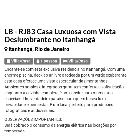
LB - RJ83 Casa Luxuosa com Vista
Deslumbrante no Itanhangá
Itanhangá, Rio de Janeiro
Villa/Casa
1 pessoa
Villa/Casa
Encante-se com esta exclusiva residência no Itanhangá. Com uma
enorme piscina, deck ao ar livre e rodeada por um verde exuberante,
esta casa oferece uma vista espetacular das montanhas.
Ambientes amplos e integrados garantem conforto e sofisticação,
enquanto a cozinha completa é um convite para momentos
especiais. Um verdadeiro paraíso para quem busca luxo,
privacidade e bem-estar. E um local perfeito para produções
fotograficas e audiovisuais.
OBSERVAÇÕES IMPORTANTES:
Será cobrado o consumo da energia elétrica nas locações por
temporada.