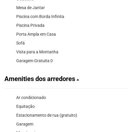
Mesa de Jantar
Piscina com Borda Infinita
Piscina Privada
Porta Ampla em Casa
Sofá
Vista para a Montanha
Garagem Gratuita 0
Amenities dos arredores
Ar condicionado
Equitação
Estacionamento de rua (gratuito)
Garagem