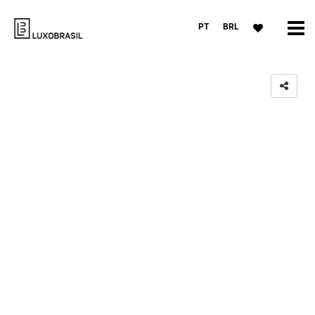
PT
BRL