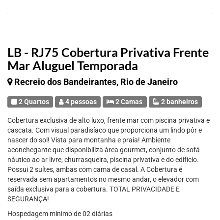
LB - RJ75 Cobertura Privativa Frente
Mar Aluguel Temporada
Recreio dos Bandeirantes, Rio de Janeiro
2 Quartos
4 pessoas
2 Camas
2 banheiros
Cobertura exclusiva de alto luxo, frente mar com piscina privativa e
cascata. Com visual paradisíaco que proporciona um lindo pôr e
nascer do sol! Vista para montanha e praia! Ambiente
aconchegante que disponibiliza área gourmet, conjunto de sofá
náutico ao ar livre, churrasqueira, piscina privativa e do edifício.
Possui 2 suítes, ambas com cama de casal. A Cobertura é
reservada sem apartamentos no mesmo andar, o elevador com
saída exclusiva para a cobertura. TOTAL PRIVACIDADE E
SEGURANÇA!
Hospedagem mínimo de 02 diárias