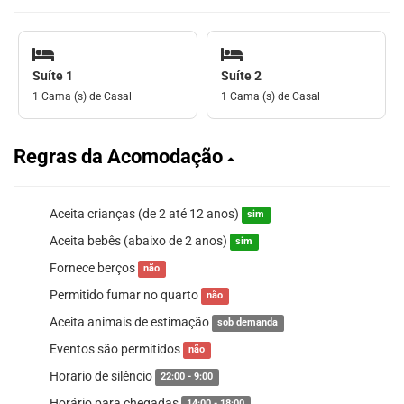
Suíte 1
Suíte 2
1 Cama (s) de Casal
1 Cama (s) de Casal
Regras da Acomodação
Aceita crianças (de 2 até 12 anos)
sim
Aceita bebês (abaixo de 2 anos)
sim
Fornece berços
não
Permitido fumar no quarto
não
Aceita animais de estimação
sob demanda
Eventos são permitidos
não
Horario de silêncio
22:00 - 9:00
Horário para chegadas