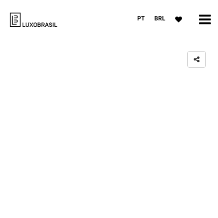
PT
BRL