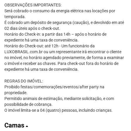
OBSERVAÇÕES IMPORTANTES:
Será cobrado o consumo da energia elétrica nas locações por
temporada.
É cobrado um depósito de segurança (caução), e devolvido em até
02 dias úteis após o check-out.
Horário do Check-in: a partir das 14h – após o horário de
expediente há uma taxa de conveniência.
Horário do Check-out: até 12h - Um funcionário da
LUXOBRASIL.com.br ou um representante irá encontrar o cliente
no imóvel, no horário agendado previamente, de forma a examinar
o imóvel e receber as chaves. Para check-out fora do horário de
expediente há uma taxa de conveniência.
REGRAS DO IMÓVEL:
Proibido festas/comemorações/eventos/after party na
propriedade.
Permitido animais de estimação, mediante solicitação, e com
possibilidade de cobrança.
O imóvel limita-se a 04 (quatro) pessoas, incluindo crianças.
Camas