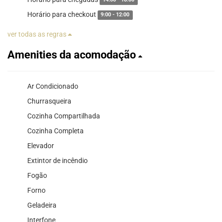
14:00 - 18:00
Horário para checkout
9:00 - 12:00
ver todas as regras
Amenities da acomodação
Ar Condicionado
Churrasqueira
Cozinha Compartilhada
Cozinha Completa
Elevador
Extintor de incêndio
Fogão
Forno
Geladeira
Interfone