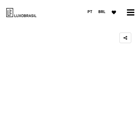
PT
BRL