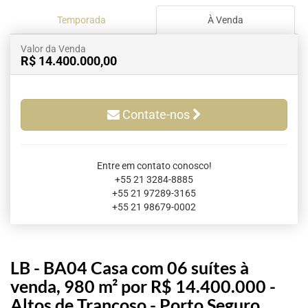
Temporada
À Venda
Valor da Venda
R$ 14.400.000,00
Contate-nos
Entre em contato conosco!
+55 21 3284-8885
+55 21 97289-3165
+55 21 98679-0002
LB - BA04 Casa com 06 suítes à
venda, 980 m² por R$ 14.400.000 -
Altos de Trancoso - Porto Seguro