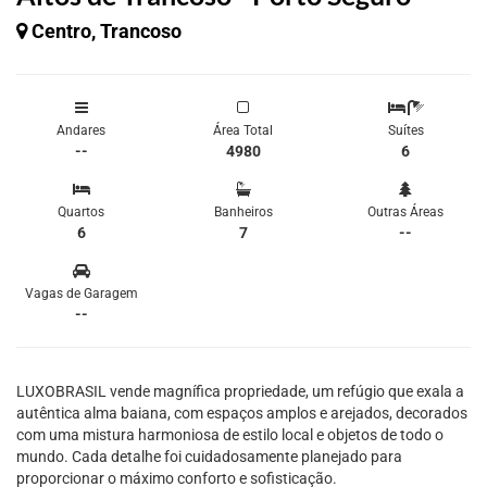
Centro, Trancoso
Andares
Área Total
Suítes
--
4980
6
Quartos
Banheiros
Outras Áreas
6
7
--
Vagas de Garagem
--
LUXOBRASIL vende magnífica propriedade, um refúgio que exala a
autêntica alma baiana, com espaços amplos e arejados, decorados
com uma mistura harmoniosa de estilo local e objetos de todo o
mundo. Cada detalhe foi cuidadosamente planejado para
proporcionar o máximo conforto e sofisticação.