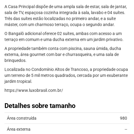
A Casa Principal dispõe de uma ampla sala de estar, sala de jantar,
sala de TV, espaçosa cozinha integrada à sala, lavabo e 04 suítes.
Três das suítes estão localizadas no primeiro andar, e a suíte
máster, com um charmoso terraço, ocupa o segundo andar.
O Bangalô adicional oferece 02 suítes, ambas com acesso a um
terraço em comum e uma ducha externa em um jardim privativo.
A propriedade também conta com piscina, sauna úmida, ducha
externa, área gourmet com bar e churrasqueira, e uma sala de
brinquedos.
Localizada no Condomínio Altos de Trancoso, a propriedade ocupa
um terreno de 5 mil metros quadrados, cercada por um exuberante
jardim tropical.
https://www.luxobrasil.com.br/
Detalhes sobre tamanho
Área construída
980
Área externa
--