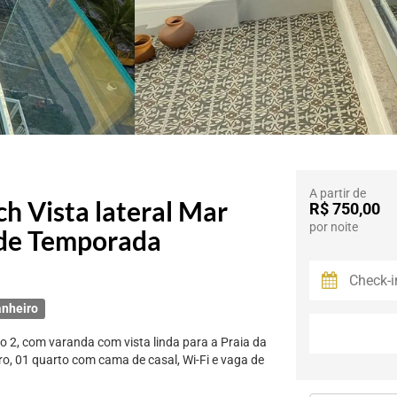
A partir de
ch Vista lateral Mar
R$ 750,00
por noite
 de Temporada
anheiro
to 2, com varanda com vista linda para a Praia da
ro, 01 quarto com cama de casal, Wi-Fi e vaga de