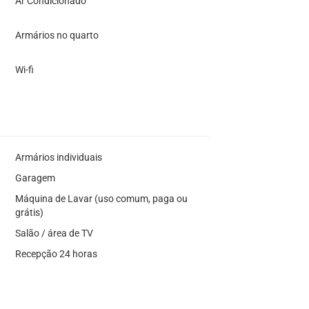
Ar Condicionado
Armários no quarto
Wi-fi
Armários individuais
Garagem
Máquina de Lavar (uso comum, paga ou
grátis)
Salão / área de TV
Recepção 24 horas