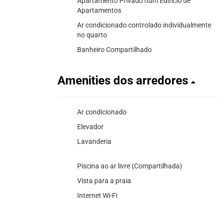
Apartamento Privado num Edifício de
Apartamentos
Ar condicionado controlado individualmente
no quarto
Banheiro Compartilhado
Amenities dos arredores
Ar condicionado
Elevador
Lavanderia
Piscina ao ar livre (Compartilhada)
Vista para a praia
Internet Wi-Fi