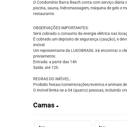
O Condomínio Barra Beach conta com serviço diária 
piscina, sauna, hidromassagem, máquina de gelo e me
restaurante.
OBSERVAÇÕES IMPORTANTES:
Será cobrado o consumo da energia elétrica nas loc
É cobrado um depósito de segurança (caução), e devol
imóvel.
Um representante da LUXOBRASIL irá encontrar o cli
previamente.
Entrada: a partir das 14h
Saída: até 12h.
REGRAS DO IMÓVEL:
Proibido festas/comemorações/eventos e animais de
O imóvel limita-se a 04 (quatro) pessoas, incluindo cr
Camas