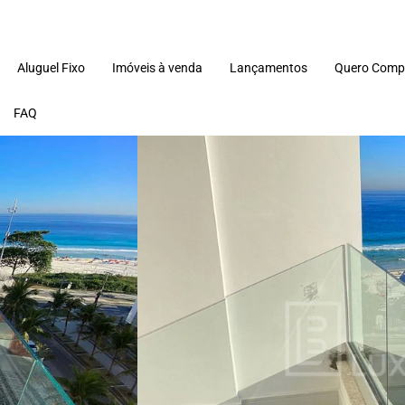
Aluguel Fixo
Imóveis à venda
Lançamentos
Quero Comp
FAQ