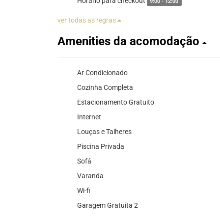
Horário para checkout
9:00 - 12:00
ver todas as regras
Amenities da acomodação
Ar Condicionado
Cozinha Completa
Estacionamento Gratuito
Internet
Louças e Talheres
Piscina Privada
Sofá
Varanda
Wi-fi
Garagem Gratuita 2