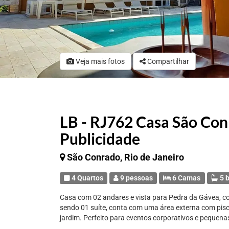
Veja mais fotos
Compartilhar
LB - RJ762 Casa São Con
Publicidade
São Conrado, Rio de Janeiro
4 Quartos
9 pessoas
6 Camas
5 b
Casa com 02 andares e vista para Pedra da Gávea, co
sendo 01 suíte, conta com uma área externa com pisc
jardim. Perfeito para eventos corporativos e peque