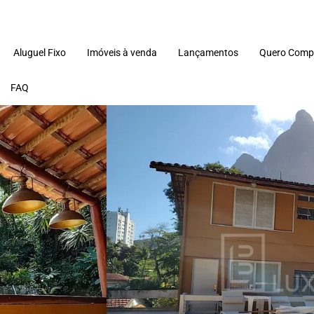
Aluguel Fixo
Imóveis à venda
Lançamentos
Quero Comp
FAQ