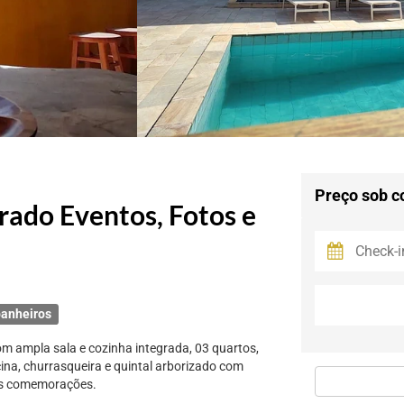
Preço sob c
rado Eventos, Fotos e
anheiros
m ampla sala e cozinha integrada, 03 quartos,
ina, churrasqueira e quintal arborizado com
nas comemorações.