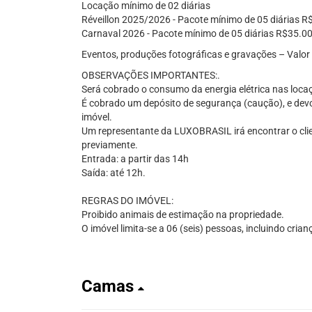
Locação mínimo de 02 diárias
Réveillon 2025/2026 - Pacote mínimo de 05 diárias R
Carnaval 2026 - Pacote mínimo de 05 diárias R$35.00
Eventos, produções fotográficas e gravações – Valor
OBSERVAÇÕES IMPORTANTES:.
Será cobrado o consumo da energia elétrica nas loc
É cobrado um depósito de segurança (caução), e devol
imóvel.
Um representante da LUXOBRASIL irá encontrar o cli
previamente.
Entrada: a partir das 14h
Saída: até 12h.
REGRAS DO IMÓVEL:
Proibido animais de estimação na propriedade.
O imóvel limita-se a 06 (seis) pessoas, incluindo crian
Camas