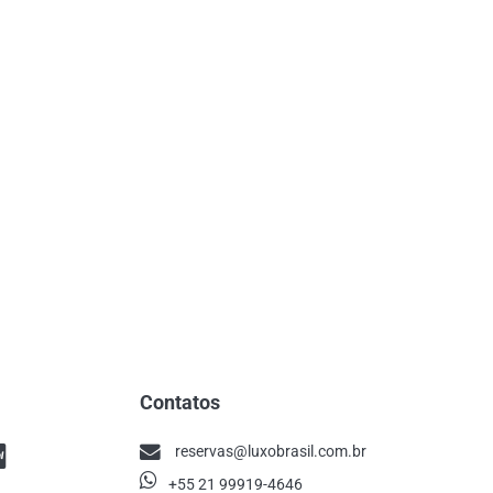
Contatos
reservas@luxobrasil.com.br
+55 21 99919-4646