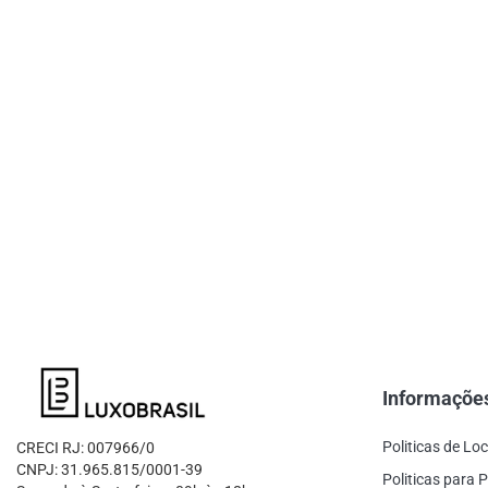
Informaçõe
Politicas de Lo
CRECI RJ: 007966/0
CNPJ: 31.965.815/0001-39
Politicas para P