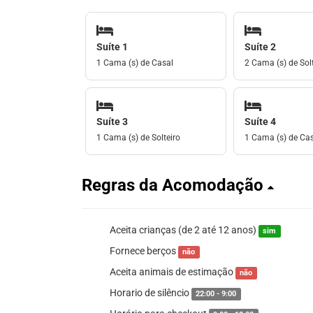
Suíte 1
Suíte 2
1 Cama (s) de Casal
2 Cama (s) de Solt
Suíte 3
Suíte 4
1 Cama (s) de Solteiro
1 Cama (s) de Ca
Regras da Acomodação
Aceita crianças (de 2 até 12 anos)
sim
Fornece berços
não
Aceita animais de estimação
não
Horario de silêncio
22:00 - 9:00