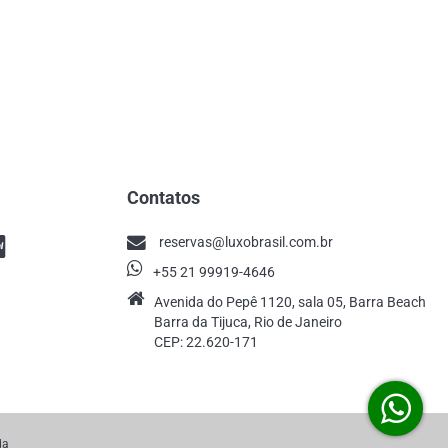
Contatos
reservas@luxobrasil.com.br
+55 21 99919-4646
Avenida do Pepê 1120, sala 05, Barra Beach
Barra da Tijuca, Rio de Janeiro
CEP: 22.620-171
da