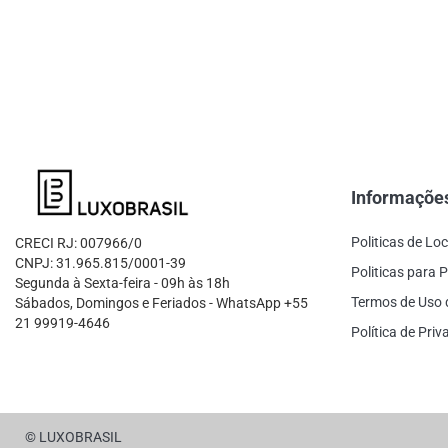
Informaçõe
Politicas de Lo
CRECI RJ: 007966/0
CNPJ: 31.965.815/0001-39
Politicas para P
Segunda à Sexta-feira - 09h às 18h
Termos de Uso 
Sábados, Domingos e Feriados - WhatsApp +55
21 99919-4646
Política de Pri
© LUXOBRASIL