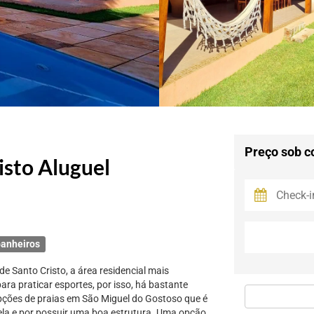
Preço sob c
isto Aluguel
anheiros
de Santo Cristo, a área residencial mais
ra praticar esportes, por isso, há bastante
pções de praias em São Miguel do Gostoso que é
 ela e por possuir uma boa estrutura. Uma opção