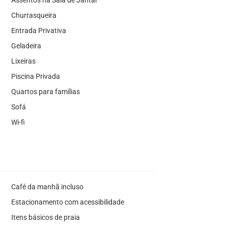
Assentos na Sala de Jantar
Churrasqueira
Entrada Privativa
Geladeira
Lixeiras
Piscina Privada
Quartos para famílias
Sofá
Wi-fi
Café da manhã incluso
Estacionamento com acessibilidade
Itens básicos de praia