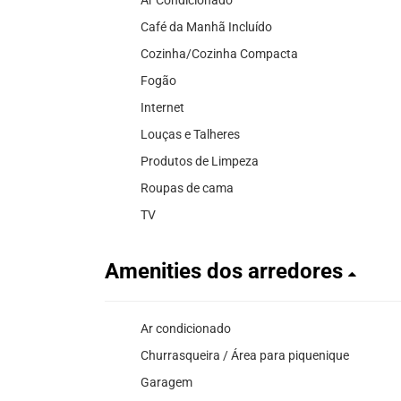
Ar Condicionado
Café da Manhã Incluído
Cozinha/Cozinha Compacta
Fogão
Internet
Louças e Talheres
Produtos de Limpeza
Roupas de cama
TV
Amenities dos arredores
Ar condicionado
Churrasqueira / Área para piquenique
Garagem