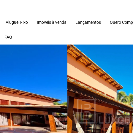
Aluguel Fixo
Imóveis à venda
Lançamentos
Quero Comp
FAQ