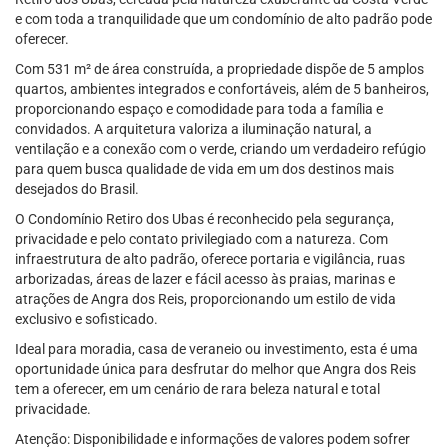
e com toda a tranquilidade que um condomínio de alto padrão pode
oferecer.
Com 531 m² de área construída, a propriedade dispõe de 5 amplos
quartos, ambientes integrados e confortáveis, além de 5 banheiros,
proporcionando espaço e comodidade para toda a família e
convidados. A arquitetura valoriza a iluminação natural, a
ventilação e a conexão com o verde, criando um verdadeiro refúgio
para quem busca qualidade de vida em um dos destinos mais
desejados do Brasil.
O Condomínio Retiro dos Ubas é reconhecido pela segurança,
privacidade e pelo contato privilegiado com a natureza. Com
infraestrutura de alto padrão, oferece portaria e vigilância, ruas
arborizadas, áreas de lazer e fácil acesso às praias, marinas e
atrações de Angra dos Reis, proporcionando um estilo de vida
exclusivo e sofisticado.
Ideal para moradia, casa de veraneio ou investimento, esta é uma
oportunidade única para desfrutar do melhor que Angra dos Reis
tem a oferecer, em um cenário de rara beleza natural e total
privacidade.
Atenção: Disponibilidade e informações de valores podem sofrer