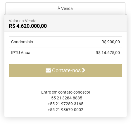
À Venda
Valor da Venda
R$ 4.620.000,00
Condominio
R$ 900,00
IPTU Anual
R$ 14.675,00
Contate-nos
Entre em contato conosco!
+55 21 3284-8885
+55 21 97289-3165
+55 21 98679-0002