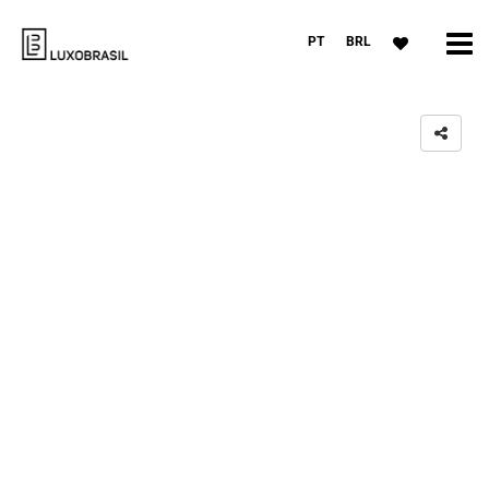
PT
BRL