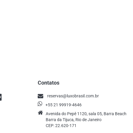
Contatos
reservas@luxobrasil.com.br
+55 21 99919-4646
Avenida do Pepê 1120, sala 05, Barra Beach
Barra da Tijuca, Rio de Janeiro
CEP: 22.620-171