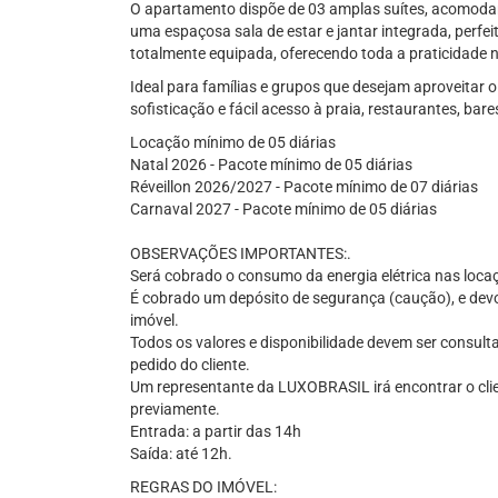
O apartamento dispõe de 03 amplas suítes, acomoda
uma espaçosa sala de estar e jantar integrada, perfe
totalmente equipada, oferecendo toda a praticidade 
Ideal para famílias e grupos que desejam aproveitar 
sofisticação e fácil acesso à praia, restaurantes, bar
Locação mínimo de 05 diárias
Natal 2026 - Pacote mínimo de 05 diárias
Réveillon 2026/2027 - Pacote mínimo de 07 diárias
Carnaval 2027 - Pacote mínimo de 05 diárias
OBSERVAÇÕES IMPORTANTES:.
Será cobrado o consumo da energia elétrica nas loc
É cobrado um depósito de segurança (caução), e devol
imóvel.
Todos os valores e disponibilidade devem ser consult
pedido do cliente.
Um representante da LUXOBRASIL irá encontrar o cli
previamente.
Entrada: a partir das 14h
Saída: até 12h.
REGRAS DO IMÓVEL: