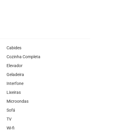
Cabides
Cozinha Completa
Elevador
Geladeira
Interfone
Lixeiras
Microondas
Sofá
TV
Wi-fi