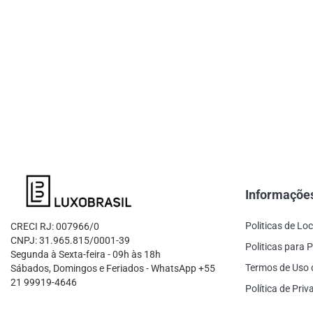
Informaçõe
Politicas de Lo
CRECI RJ: 007966/0
CNPJ: 31.965.815/0001-39
Politicas para P
Segunda à Sexta-feira - 09h às 18h
Termos de Uso 
Sábados, Domingos e Feriados - WhatsApp +55
21 99919-4646
Política de Pri