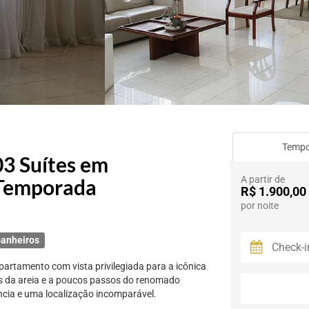
Temp
3 Suítes em
A partir de
 Temporada
R$ 1.900,00
por noite
anheiros
artamento com vista privilegiada para a icônica
s da areia e a poucos passos do renomado
ncia e uma localização incomparável.