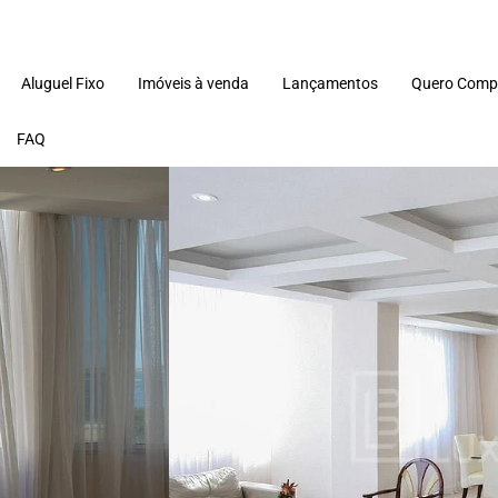
Aluguel Fixo
Imóveis à venda
Lançamentos
Quero Comp
FAQ