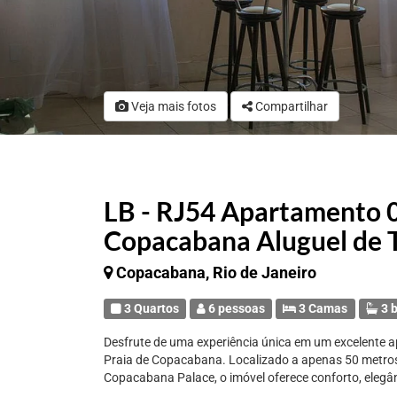
Veja mais fotos
Compartilhar
LB - RJ54 Apartamento 0
Copacabana Aluguel de
Copacabana, Rio de Janeiro
3 Quartos
6 pessoas
3 Camas
3 b
Desfrute de uma experiência única em um excelente ap
Praia de Copacabana. Localizado a apenas 50 metro
Copacabana Palace, o imóvel oferece conforto, elegâ