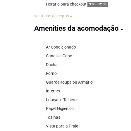
Horário para checkout
9:00 - 12:00
ver todas as regras
Amenities da acomodação
Ar Condicionado
Canais a Cabo
Ducha
Forno
Guarda-roupa ou Armário
Internet
Louças e Talheres
Papel Higiênico
Toalhas
Vista para a Praia