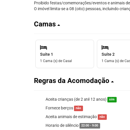
Proibido festas/comemorações/eventos e animais de
O imóvel limita-se a 08 (oito) pessoas, incluindo crian
Camas
Suíte 1
Suíte 2
1 Cama (s) de Casal
1 Cama (s) de Ca
Regras da Acomodação
Aceita crianças (de 2 até 12 anos)
sim
Fornece berços
não
Aceita animais de estimação
não
Horario de silêncio
22:00 - 9:00