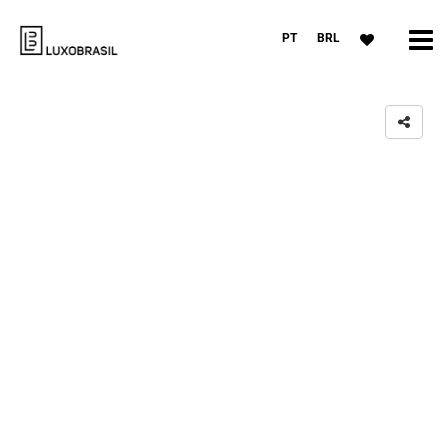
PT
BRL