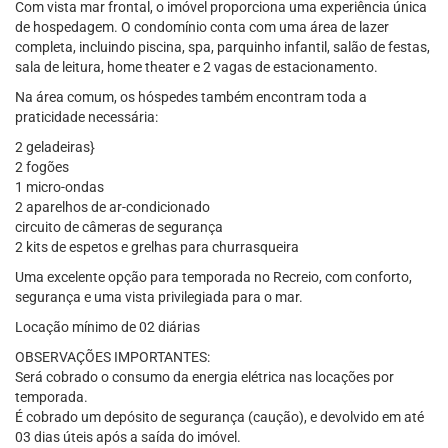
Com vista mar frontal, o imóvel proporciona uma experiência única
de hospedagem. O condomínio conta com uma área de lazer
completa, incluindo piscina, spa, parquinho infantil, salão de festas,
sala de leitura, home theater e 2 vagas de estacionamento.
Na área comum, os hóspedes também encontram toda a
praticidade necessária:
2 geladeiras}
2 fogões
1 micro-ondas
2 aparelhos de ar-condicionado
circuito de câmeras de segurança
2 kits de espetos e grelhas para churrasqueira
Uma excelente opção para temporada no Recreio, com conforto,
segurança e uma vista privilegiada para o mar.
Locação mínimo de 02 diárias
OBSERVAÇÕES IMPORTANTES:
Será cobrado o consumo da energia elétrica nas locações por
temporada.
É cobrado um depósito de segurança (caução), e devolvido em até
03 dias úteis após a saída do imóvel.