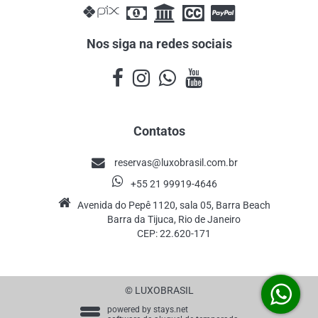
Nos siga na redes sociais
Contatos
reservas@luxobrasil.com.br
+55 21 99919-4646
Avenida do Pepê 1120, sala 05, Barra Beach
Barra da Tijuca, Rio de Janeiro
CEP: 22.620-171
© LUXOBRASIL
powered by
stays.net