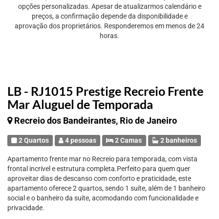
opções personalizadas. Apesar de atualizarmos calendário e
preços, a confirmação depende da disponibilidade e
aprovação dos proprietários. Responderemos em menos de 24
horas.
LB - RJ1015 Prestige Recreio Frente
Mar Aluguel de Temporada
Recreio dos Bandeirantes, Rio de Janeiro
2 Quartos
4 pessoas
2 Camas
2 banheiros
Apartamento frente mar no Recreio para temporada, com vista
frontal incrível e estrutura completa.Perfeito para quem quer
aproveitar dias de descanso com conforto e praticidade, este
apartamento oferece 2 quartos, sendo 1 suíte, além de 1 banheiro
social e o banheiro da suíte, acomodando com funcionalidade e
privacidade.