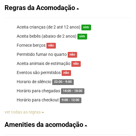
Regras da Acomodação
Aceita crianças (de 2 até 12 anos)
sim
Aceita bebês (abaixo de 2 anos)
sim
Fornece berços
não
Permitido fumar no quarto
não
Aceita animais de estimação
não
Eventos são permitidos
não
Horario de silêncio
22:00 - 9:00
Horário para chegadas
14:00 - 18:00
Horário para checkout
9:00 - 12:00
ver todas as regras
Amenities da acomodação