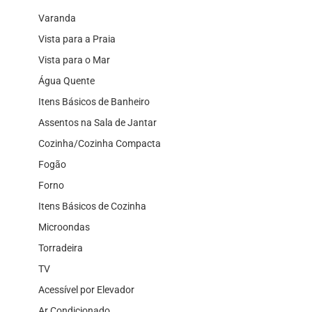
Varanda
Vista para a Praia
Vista para o Mar
Água Quente
Itens Básicos de Banheiro
Assentos na Sala de Jantar
Cozinha/Cozinha Compacta
Fogão
Forno
Itens Básicos de Cozinha
Microondas
Torradeira
TV
Acessível por Elevador
Ar Condicionado