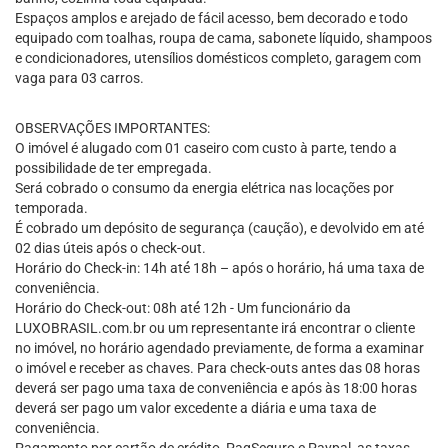
Espaços amplos e arejado de fácil acesso, bem decorado e todo
equipado com toalhas, roupa de cama, sabonete líquido, shampoos
e condicionadores, utensílios domésticos completo, garagem com
vaga para 03 carros.
OBSERVAÇÕES IMPORTANTES:
O imóvel é alugado com 01 caseiro com custo à parte, tendo a
possibilidade de ter empregada.
Será cobrado o consumo da energia elétrica nas locações por
temporada.
É cobrado um depósito de segurança (caução), e devolvido em até
02 dias úteis após o check-out.
Horário do Check-in: 14h até́ 18h – após o horário, há uma taxa de
conveniência.
Horário do Check-out: 08h até́ 12h - Um funcionário da
LUXOBRASIL.com.br ou um representante irá encontrar o cliente
no imóvel, no horário agendado previamente, de forma a examinar
o imóvel e receber as chaves. Para check-outs antes das 08 horas
deverá ser pago uma taxa de conveniência e após às 18:00 horas
deverá ser pago um valor excedente a diária e uma taxa de
conveniência.