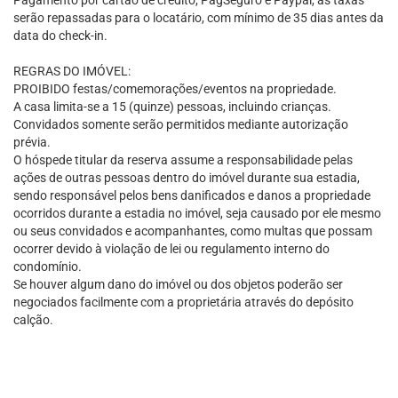
Pagamento por cartão de crédito, PagSeguro e Paypal, as taxas
serão repassadas para o locatário, com mínimo de 35 dias antes da
data do check-in.
REGRAS DO IMÓVEL:
PROIBIDO festas/comemorações/eventos na propriedade.
A casa limita-se a 15 (quinze) pessoas, incluindo crianças.
Convidados somente serão permitidos mediante autorização
prévia.
O hóspede titular da reserva assume a responsabilidade pelas
ações de outras pessoas dentro do imóvel durante sua estadia,
sendo responsável pelos bens danificados e danos a propriedade
ocorridos durante a estadia no imóvel, seja causado por ele mesmo
ou seus convidados e acompanhantes, como multas que possam
ocorrer devido à violação de lei ou regulamento interno do
condomínio.
Se houver algum dano do imóvel ou dos objetos poderão ser
negociados facilmente com a proprietária através do depósito
calção.