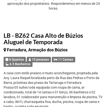
aprovação dos proprietários. Responderemos em menos de 24
horas.
LB - BZ62 Casa Alto de Búzios
Aluguel de Temporada
Ferradura, Armação dos Búzios
6 Quartos
15 pessoas
11 Camas
6.5 Banheiros
A casa com estilo praiano e muito aconchegante, projetada pela
Arq. Laura Raquel localizada perto da Rua das Pedras e Porto da
Barra, próximas das praias da Tartaruga e Ferradura.
Possui 05 suítes toda equipada com roupa de cama, ar
condicionado, total de 14 camas e 01 berço, 06 banheiros e 02
lavabos, 01 colaborador para manutenção e limpeza da piscina, TV
a cabo, Wi-Fi, churrasqueira fixa, ducha, piscina, roupa de cama e
banho, cozinha toda equipada.