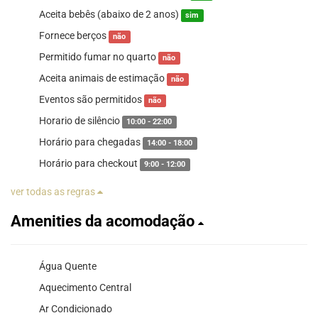
Aceita bebês (abaixo de 2 anos)
sim
Fornece berços
não
Permitido fumar no quarto
não
Aceita animais de estimação
não
Eventos são permitidos
não
Horario de silêncio
10:00 - 22:00
Horário para chegadas
14:00 - 18:00
Horário para checkout
9:00 - 12:00
ver todas as regras
Amenities da acomodação
Água Quente
Aquecimento Central
Ar Condicionado