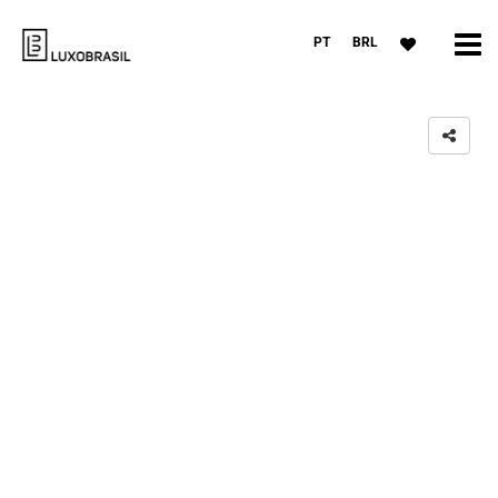
PT
BRL