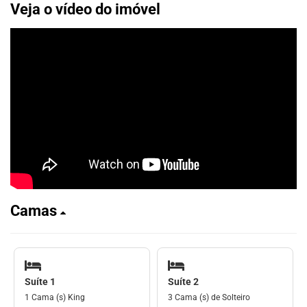
Veja o vídeo do imóvel
Camas
Suíte 1
Suíte 2
1 Cama (s) King
3 Cama (s) de Solteiro