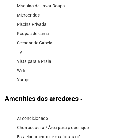
Máquina de Lavar Roupa
Microondas
Piscina Privada
Roupas de cama
Secador de Cabelo
TV
Vista para a Praia
Wi-fi
Xampu
Amenities dos arredores
Ar condicionado
Churrasqueira / Área para piquenique
Estacionamento de rua (gratuito)