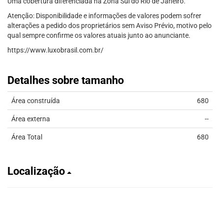
Uma cobertura diferenciada na Zona Sul do Rio de Janeiro.
Atenção: Disponibilidade e informações de valores podem sofrer
alterações a pedido dos proprietários sem Aviso Prévio, motivo pelo
qual sempre confirme os valores atuais junto ao anunciante.
https://www.luxobrasil.com.br/
Detalhes sobre tamanho
Área construída
680
Área externa
--
Área Total
680
Localização