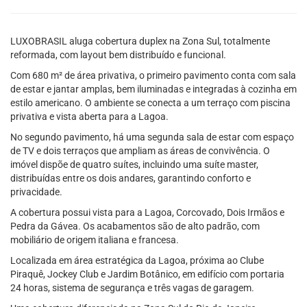
LUXOBRASIL aluga cobertura duplex na Zona Sul, totalmente
reformada, com layout bem distribuído e funcional.
Com 680 m² de área privativa, o primeiro pavimento conta com sala
de estar e jantar amplas, bem iluminadas e integradas à cozinha em
estilo americano. O ambiente se conecta a um terraço com piscina
privativa e vista aberta para a Lagoa.
No segundo pavimento, há uma segunda sala de estar com espaço
de TV e dois terraços que ampliam as áreas de convivência. O
imóvel dispõe de quatro suítes, incluindo uma suíte master,
distribuídas entre os dois andares, garantindo conforto e
privacidade.
A cobertura possui vista para a Lagoa, Corcovado, Dois Irmãos e
Pedra da Gávea. Os acabamentos são de alto padrão, com
mobiliário de origem italiana e francesa.
Localizada em área estratégica da Lagoa, próxima ao Clube
Piraquê, Jockey Club e Jardim Botânico, em edifício com portaria
24 horas, sistema de segurança e três vagas de garagem.