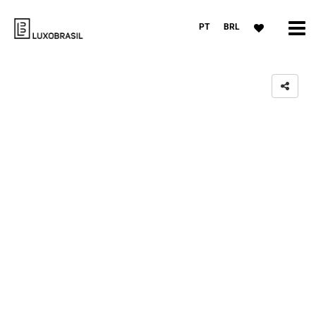
PT
BRL