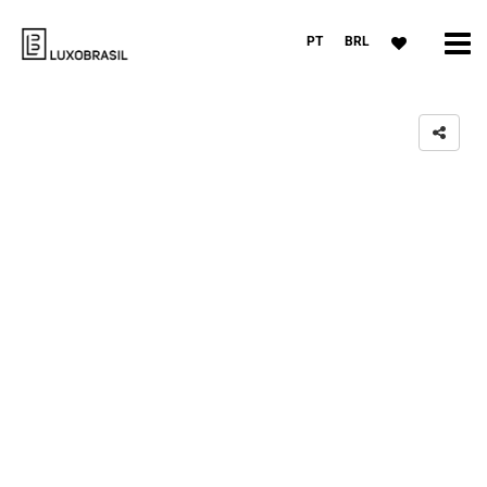
PT
BRL