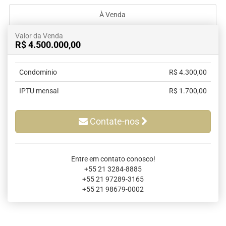
À Venda
Valor da Venda
R$ 4.500.000,00
Condominio
R$ 4.300,00
IPTU mensal
R$ 1.700,00
Contate-nos
Entre em contato conosco!
+55 21 3284-8885
+55 21 97289-3165
+55 21 98679-0002