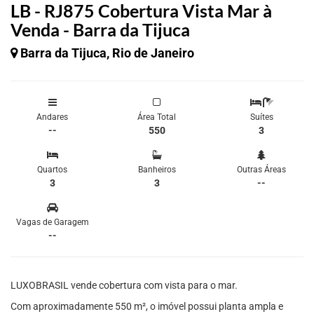
LB - RJ875 Cobertura Vista Mar à
Venda - Barra da Tijuca
Barra da Tijuca, Rio de Janeiro
Andares
Área Total
Suítes
--
550
3
Quartos
Banheiros
Outras Áreas
3
3
--
Vagas de Garagem
--
LUXOBRASIL vende cobertura com vista para o mar.
Com aproximadamente 550 m², o imóvel possui planta ampla e