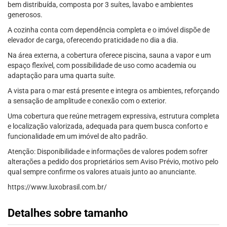
bem distribuída, composta por 3 suítes, lavabo e ambientes
generosos.
A cozinha conta com dependência completa e o imóvel dispõe de
elevador de carga, oferecendo praticidade no dia a dia.
Na área externa, a cobertura oferece piscina, sauna a vapor e um
espaço flexível, com possibilidade de uso como academia ou
adaptação para uma quarta suíte.
A vista para o mar está presente e integra os ambientes, reforçando
a sensação de amplitude e conexão com o exterior.
Uma cobertura que reúne metragem expressiva, estrutura completa
e localização valorizada, adequada para quem busca conforto e
funcionalidade em um imóvel de alto padrão.
Atenção: Disponibilidade e informações de valores podem sofrer
alterações a pedido dos proprietários sem Aviso Prévio, motivo pelo
qual sempre confirme os valores atuais junto ao anunciante.
https://www.luxobrasil.com.br/
Detalhes sobre tamanho