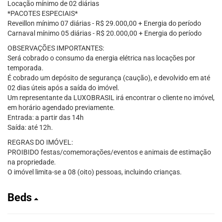
Locação mínimo de 02 diárias
*PACOTES ESPECIAIS*
Reveillon mínimo 07 diárias - R$ 29.000,00 + Energia do período
Carnaval mínimo 05 diárias - R$ 20.000,00 + Energia do período
OBSERVAÇÕES IMPORTANTES:
Será cobrado o consumo da energia elétrica nas locações por
temporada.
É cobrado um depósito de segurança (caução), e devolvido em até
02 dias úteis após a saída do imóvel.
Um representante da LUXOBRASIL irá encontrar o cliente no imóvel,
em horário agendado previamente.
Entrada: a partir das 14h
Saída: até 12h.
REGRAS DO IMÓVEL:
PROIBIDO festas/comemorações/eventos e animais de estimação
na propriedade.
O imóvel limita-se a 08 (oito) pessoas, incluindo crianças.
Beds