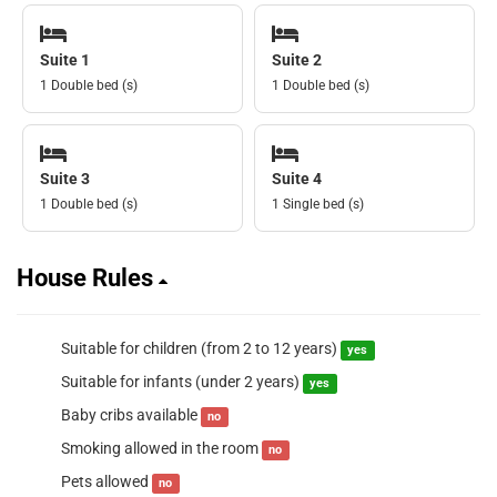
Suite 1
Suite 2
1 Double bed (s)
1 Double bed (s)
Suite 3
Suite 4
1 Double bed (s)
1 Single bed (s)
House Rules
Suitable for children (from 2 to 12 years)
yes
Suitable for infants (under 2 years)
yes
Baby cribs available
no
Smoking allowed in the room
no
Pets allowed
no