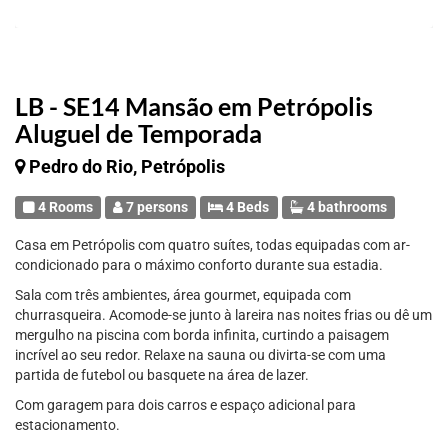
LB - SE14 Mansão em Petrópolis
Aluguel de Temporada
Pedro do Rio, Petrópolis
4 Rooms
7 persons
4 Beds
4 bathrooms
Casa em Petrópolis com quatro suítes, todas equipadas com ar-
condicionado para o máximo conforto durante sua estadia.
Sala com três ambientes, área gourmet, equipada com
churrasqueira. Acomode-se junto à lareira nas noites frias ou dê um
mergulho na piscina com borda infinita, curtindo a paisagem
incrível ao seu redor. Relaxe na sauna ou divirta-se com uma
partida de futebol ou basquete na área de lazer.
Com garagem para dois carros e espaço adicional para
estacionamento.