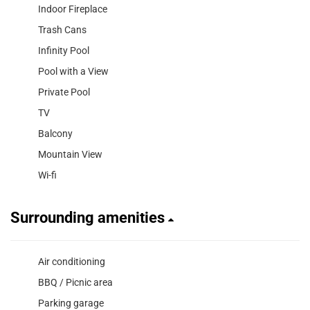
Indoor Fireplace
Trash Cans
Infinity Pool
Pool with a View
Private Pool
TV
Balcony
Mountain View
Wi-fi
Surrounding amenities
Air conditioning
BBQ / Picnic area
Parking garage