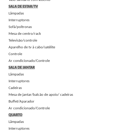
SALA DE ESTAR/TV
Lâmpadas
Interruptores
Sofá/poltronas
Mesa de centro/rack
Televisão/controle
Aparelho de tv à cabo/satélite
Controle
Ar condicionado/Controle
SALA DE JANTAR
Lâmpadas
Interruptores
Cadeiras
Mesa de jantar/balcão de apoio/ cadeiras
Buffet/Aparador
Ar condicionado/Controle
QUARTO
Lâmpadas
Interruptores