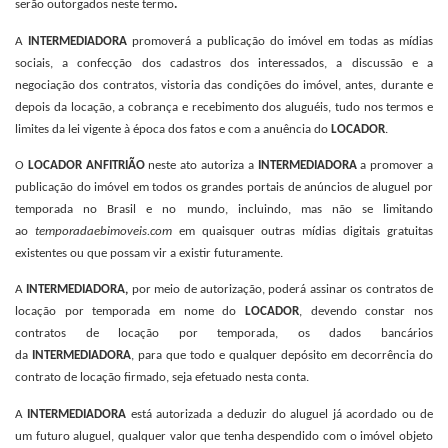
serão outorgados neste termo
.
A
INTERMEDIADORA
promoverá a publicação do imóvel em todas as mídias
sociais, a confecção dos cadastros dos interessados, a discussão e a
negociação dos contratos, vistoria das condições do imóvel, antes, durante e
depois da locação, a cobrança e recebimento dos aluguéis, tudo nos termos e
limites da lei vigente à época dos fatos e com a anuência do
LOCADOR
.
O
LOCADOR ANFITRIÃO
neste ato autoriza a
INTERMEDIADORA
a promover a
publicação do imóvel em todos os grandes portais de anúncios de aluguel por
temporada no Brasil e no mundo, incluindo, mas não se limitando
ao
temporadaebimoveis.com
em quaisquer outras mídias digitais gratuitas
existentes ou que possam vir a existir futuramente.
A
INTERMEDIADORA,
por meio de autorização, poderá assinar os contratos de
locação por temporada em nome do
LOCADOR
, devendo constar nos
contratos de locação por temporada, os dados bancários
da
INTERMEDIADORA
, para que todo e qualquer depósito em decorrência do
contrato de locação firmado, seja efetuado nesta conta.
A
INTERMEDIADORA
está autorizada a deduzir do aluguel já acordado ou de
um futuro aluguel, qualquer valor que tenha despendido com o imóvel objeto