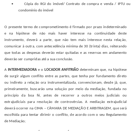
• Cópia do RGI do imóvel/ Contrato de compra e venda / IPTU ou
condomínio do imóvel
O
presente termo de comprometimento é firmado por prazo indeterminado
e na hipótese de não mais haver interesse na continuidade deste
instrumento, deverá a parte, que não tem mais interesse nesta relação,
comunicar à outra, com antecedência mínima de 30 (trinta) dias, reiterando
que todas as despesas deverão estar quitadas e as reservas em andamento
deverão ser cumpridas até a sua conclusão.
A
INTERMEDIADORA
e o
LOCADOR ANFITRIÃO
determinam que, na hipótese
de surgir algum conflito entre as partes, que tenha por fundamento direto
ou indireto a relação ora instrumentalizada, convencionam, desde já, que,
primeiramente, buscarão uma solução por meio da mediação, fundada no
princípio da boa fé, antes de recorrer a outros meios judiciais ou
extrajudiciais para resolução de controvérsias. A mediação extrajudicial
deverá ocorrer na CIMA – CÂMARA DE MEDIAÇÃO E ARBITRAGEM, que será
escolhida para tentar dirimir o conflito, de acordo com o seu Regulamento
de Mediação;