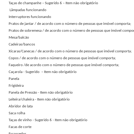
Taças de champanhe – Sugerido 6 – Item não obrigatório
Lâmpadas funcionando
Interruptores funcionando
Pratos de jantar / de acordo com o número de pessoas que imóvel comporta;
Pratos de sobremesa / de acordo com o número de pessoas que imóvel compor
Mesa/balcão
Cadeiras/bancos
Xícaras/Canecas / de acordo com o número de pessoas que imóvel comporta;
Copos / de acordo com o número de pessoas que imóvel comporta;
Faqueiro /de acordo com o número de pessoas que imóvel comporta;
Caçarola - Sugerido – Item não obrigatório
Panela
Frigideira
Panela de Pressão - Item não obrigatório
Leiteira/chaleira - Item não obrigatório
Abridor de lata
Saca rolha
Taças de vinho - Sugerido 6 - Item não obrigatório
Facas de corte
Escorredor