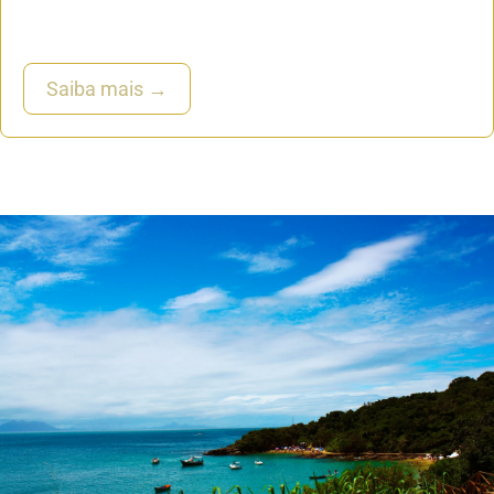
Saiba mais →