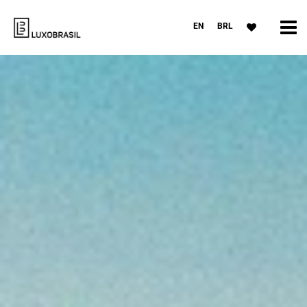
EN
BRL