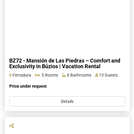
BZ72 - Mansión de Las Piedras – Comfort and
Exclusivity in Búzios | Vacation Rental
Ferradura
5 Rooms
6 Bathrooms
13 Guests
Price under request
Details