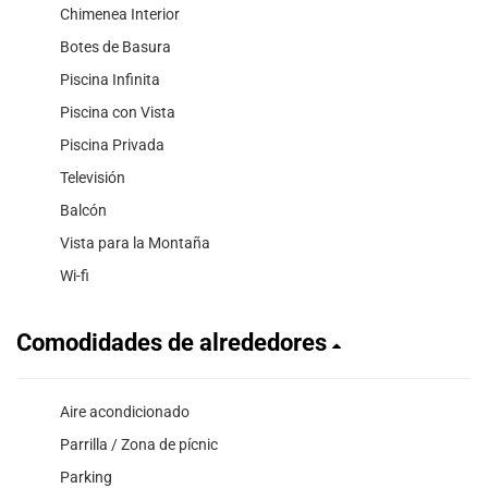
Chimenea Interior
Botes de Basura
Piscina Infinita
Piscina con Vista
Piscina Privada
Televisión
Balcón
Vista para la Montaña
Wi-fi
Comodidades de alrededores
Aire acondicionado
Parrilla / Zona de pícnic
Parking