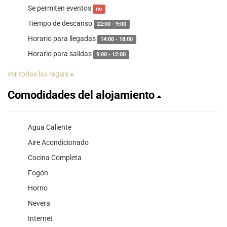
Se permiten eventos
no
Tiempo de descanso
22:00 - 9:00
Horario para llegadas
14:00 - 18:00
Horario para salidas
9:00 - 12:00
ver todas las reglas
Comodidades del alojamiento
Agua Caliente
Aire Acondicionado
Cocina Completa
Fogón
Horno
Nevera
Internet