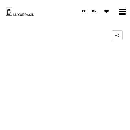
ES
BRL