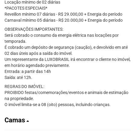
Locação mínimo de 02 diárias
*PACOTES ESPECIAIS*
Reveillon mínimo 07 diárias - R$ 29.000,00 + Energia do período
Carnaval mínimo 05 diárias - R$ 20.000,00 + Energia do período
OBSERVAÇÕES IMPORTANTES:
Será cobrado o consumo da energia elétrica nas locações por
temporada.
É cobrado um depósito de segurança (caução), e devolvido em até
02 dias úteis após a saída do imóvel.
Um representante da LUXOBRASIL irá encontrar o cliente no imóvel,
em horário agendado previamente.
Entrada: a partir das 14h
Saída: até 12h.
REGRAS DO IMÓVEL:
PROIBIDO festas/comemorações/eventos e animais de estimação
na propriedade.
O imóvel limita-se a 08 (oito) pessoas, incluindo crianças.
Camas