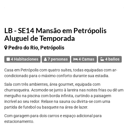
LB - SE14 Mansão em Petrópolis
Aluguel de Temporada
Pedro do Rio, Petrópolis
4 Habitaciones
7 personas
4 Camas
4 baños
Casa em Petrópolis com quatro suítes, todas equipadas com ar-
condicionado para o máximo conforto durante sua estadia.
Sala com três ambientes, área gourmet, equipada com
churrasqueira. Acomode-se junto à lareira nas noites frias ou dê um
mergulho na piscina com borda infinita, curtindo a paisagem
incrível ao seu redor. Relaxe na sauna ou divirta-se com uma
partida de futebol ou basquete na área de lazer.
Com garagem para dois carros e espaço adicional para
estacionamento.