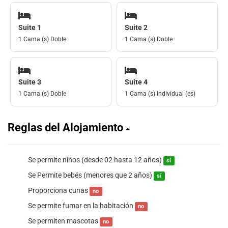
Suite 1
Suite 2
1 Cama (s) Doble
1 Cama (s) Doble
Suite 3
Suite 4
1 Cama (s) Doble
1 Cama (s) Individual (es)
Reglas del Alojamiento
Se permite niños (desde 02 hasta 12 años)
sí
Se Permite bebés (menores que 2 años)
sí
Proporciona cunas
no
Se permite fumar en la habitación
no
Se permiten mascotas
no