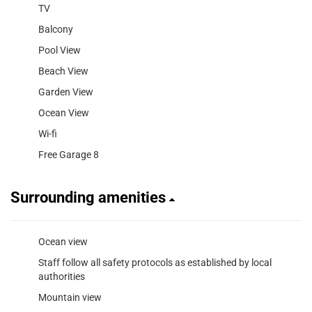
TV
Balcony
Pool View
Beach View
Garden View
Ocean View
Wi-fi
Free Garage 8
Surrounding amenities
Ocean view
Staff follow all safety protocols as established by local
authorities
Mountain view