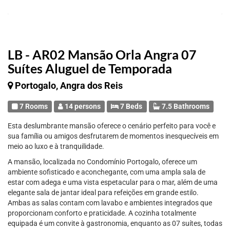
LB - AR02 Mansão Orla Angra 07
Suítes Aluguel de Temporada
Portogalo, Angra dos Reis
7 Rooms
14 persons
7 Beds
7.5 Bathrooms
Esta deslumbrante mansão oferece o cenário perfeito para você e
sua família ou amigos desfrutarem de momentos inesquecíveis em
meio ao luxo e à tranquilidade.
A mansão, localizada no Condomínio Portogalo, oferece um
ambiente sofisticado e aconchegante, com uma ampla sala de
estar com adega e uma vista espetacular para o mar, além de uma
elegante sala de jantar ideal para refeições em grande estilo.
Ambas as salas contam com lavabo e ambientes integrados que
proporcionam conforto e praticidade. A cozinha totalmente
equipada é um convite à gastronomia, enquanto as 07 suítes, todas