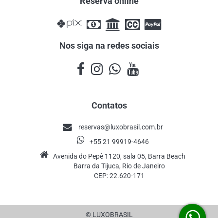
Reserva online
Nos siga na redes sociais
Contatos
reservas@luxobrasil.com.br
+55 21 99919-4646
Avenida do Pepê 1120, sala 05, Barra Beach
Barra da Tijuca, Rio de Janeiro
CEP: 22.620-171
© LUXOBRASIL