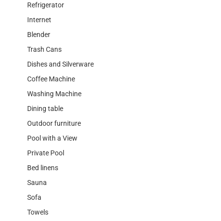
Refrigerator
Internet
Blender
Trash Cans
Dishes and Silverware
Coffee Machine
Washing Machine
Dining table
Outdoor furniture
Pool with a View
Private Pool
Bed linens
Sauna
Sofa
Towels