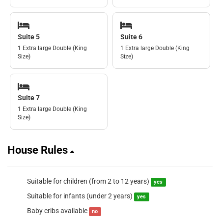
Suite 5
Suite 6
1 Extra large Double (King
1 Extra large Double (King
Size)
Size)
Suite 7
1 Extra large Double (King
Size)
House Rules
Suitable for children (from 2 to 12 years)
yes
Suitable for infants (under 2 years)
yes
Baby cribs available
no