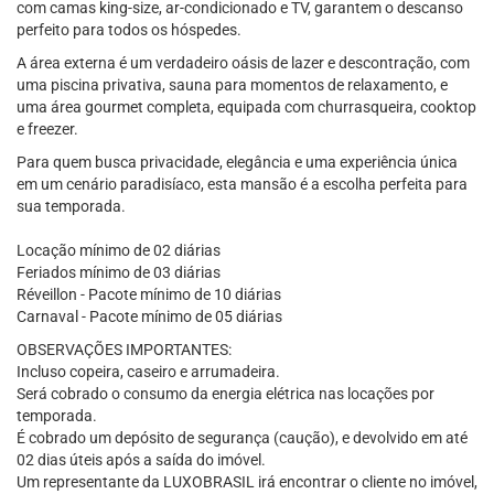
com camas king-size, ar-condicionado e TV, garantem o descanso
perfeito para todos os hóspedes.
A área externa é um verdadeiro oásis de lazer e descontração, com
uma piscina privativa, sauna para momentos de relaxamento, e
uma área gourmet completa, equipada com churrasqueira, cooktop
e freezer.
Para quem busca privacidade, elegância e uma experiência única
em um cenário paradisíaco, esta mansão é a escolha perfeita para
sua temporada.
Locação mínimo de 02 diárias
Feriados mínimo de 03 diárias
Réveillon - Pacote mínimo de 10 diárias
Carnaval - Pacote mínimo de 05 diárias
OBSERVAÇÕES IMPORTANTES:
Incluso copeira, caseiro e arrumadeira.
Será cobrado o consumo da energia elétrica nas locações por
temporada.
É cobrado um depósito de segurança (caução), e devolvido em até
02 dias úteis após a saída do imóvel.
Um representante da LUXOBRASIL irá encontrar o cliente no imóvel,