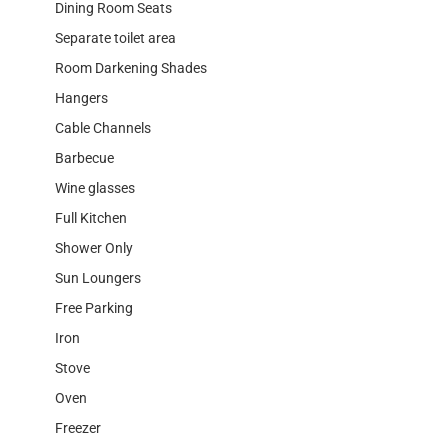
Dining Room Seats
Separate toilet area
Room Darkening Shades
Hangers
Cable Channels
Barbecue
Wine glasses
Full Kitchen
Shower Only
Sun Loungers
Free Parking
Iron
Stove
Oven
Freezer