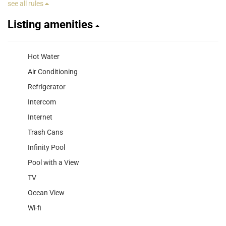
see all rules
Listing amenities
Hot Water
Air Conditioning
Refrigerator
Intercom
Internet
Trash Cans
Infinity Pool
Pool with a View
TV
Ocean View
Wi-fi