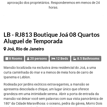
aprovação dos proprietários. Responderemos em menos de 24
horas.
LB - RJ813 Boutique Joá 08 Quartos
Aluguel de Temporada
Joá, Rio de Janeiro
8 Rooms
20 persons
12 Beds
8.5 Bathrooms
Mansão localizada na exclusiva área residencial do Joá, a uma
curta caminhada do mar e a menos de meia hora de carro de
Ipanema e Leblon.
Rodeada por jardins exóticos extravagantes, a mansão se
apresenta descolada e chique, um lugar único que oferece
grandeza em uma intimidade serena. Abrir a porta de entrada da
mansão vai deixar você sem palavras com sua vista panorâmica de
180° da Cidade Maravilhosa: o oceano, pedra da gávea, Morro Dois