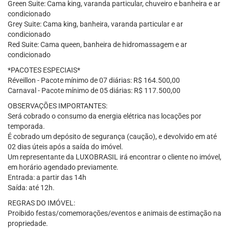
Green Suite: Cama king, varanda particular, chuveiro e banheira e ar
condicionado
Grey Suite: Cama king, banheira, varanda particular e ar
condicionado
Red Suite: Cama queen, banheira de hidromassagem e ar
condicionado
*PACOTES ESPECIAIS*
Réveillon - Pacote mínimo de 07 diárias: R$ 164.500,00
Carnaval - Pacote mínimo de 05 diárias: R$ 117.500,00
OBSERVAÇÕES IMPORTANTES:
Será cobrado o consumo da energia elétrica nas locações por
temporada.
É cobrado um depósito de segurança (caução), e devolvido em até
02 dias úteis após a saída do imóvel.
Um representante da LUXOBRASIL irá encontrar o cliente no imóvel,
em horário agendado previamente.
Entrada: a partir das 14h
Saída: até 12h.
REGRAS DO IMÓVEL:
Proibido festas/comemorações/eventos e animais de estimação na
propriedade.