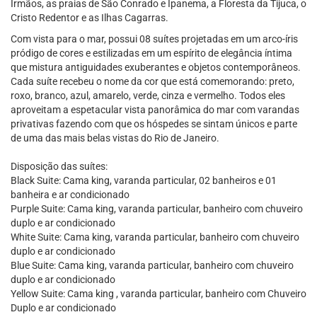
Irmãos, as praias de São Conrado e Ipanema, a Floresta da Tijuca, o
Cristo Redentor e as Ilhas Cagarras.
Com vista para o mar, possui 08 suítes projetadas em um arco-íris
pródigo de cores e estilizadas em um espírito de elegância íntima
que mistura antiguidades exuberantes e objetos contemporâneos.
Cada suíte recebeu o nome da cor que está comemorando: preto,
roxo, branco, azul, amarelo, verde, cinza e vermelho. Todos eles
aproveitam a espetacular vista panorâmica do mar com varandas
privativas fazendo com que os hóspedes se sintam únicos e parte
de uma das mais belas vistas do Rio de Janeiro.
Disposição das suítes:
Black Suite: Cama king, varanda particular, 02 banheiros e 01
banheira e ar condicionado
Purple Suite: Cama king, varanda particular, banheiro com chuveiro
duplo e ar condicionado
White Suite: Cama king, varanda particular, banheiro com chuveiro
duplo e ar condicionado
Blue Suite: Cama king, varanda particular, banheiro com chuveiro
duplo e ar condicionado
Yellow Suite: Cama king , varanda particular, banheiro com Chuveiro
Duplo e ar condicionado