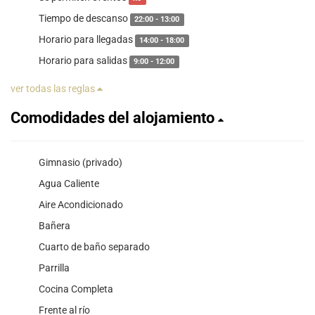
Tiempo de descanso
22:00 - 13:00
Horario para llegadas
14:00 - 18:00
Horario para salidas
9:00 - 12:00
ver todas las reglas
Comodidades del alojamiento
Gimnasio (privado)
Agua Caliente
Aire Acondicionado
Bañera
Cuarto de baño separado
Parrilla
Cocina Completa
Frente al río