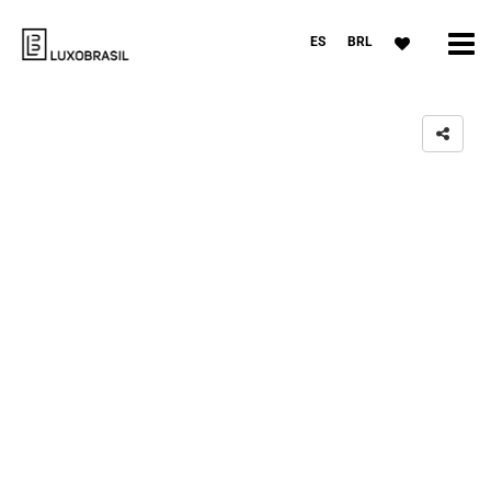
ES
BRL