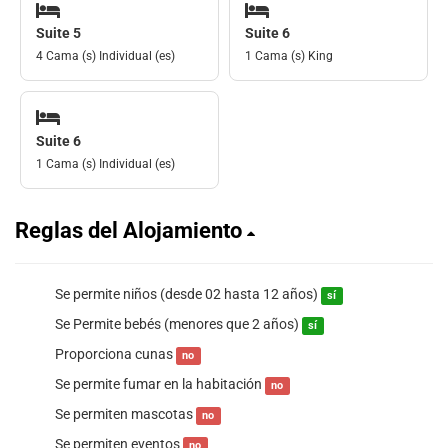
Suite 5
Suite 6
4 Cama (s) Individual (es)
1 Cama (s) King
Suite 6
1 Cama (s) Individual (es)
Reglas del Alojamiento
Se permite niños (desde 02 hasta 12 años)
sí
Se Permite bebés (menores que 2 años)
sí
Proporciona cunas
no
Se permite fumar en la habitación
no
Se permiten mascotas
no
Se permiten eventos
no