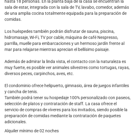
hasta 18 personas. En la planta baja de la casa se encuentran la
sala de estar, integrada con la sala de TV, lavabo, comedor, además
de una amplia cocina totalmente equipada para la preparación de
comidas.
Los huéspedes también podrán disfrutar de sauna, piscina,
hidromasaje, Wi-Fi, TV por cable, máquina de café Nespresso,
parrilla, muelle para embarcaciones y un hermoso jardín frente al
mar para relajarse mientras aprecian el bellísimo paisaje.
Además de admirar la linda vista, el contacto con la naturaleza es
muy fuerte, es posible ver animales silvestres como tortugas, rayas,
diversos peces, carpinchos, aves, etc.
El condominio ofrece helipuerto, gimnasio, área de juegos infantiles
y cancha de tenis.
También podrá tener su hospedaje 100% personalizado con paseos,
selección de platos y contratación de staff. La casa ofrece el
servicio de compras de víveres para los invitados, siendo posible la
preparación de comidas mediante la contratación de paquetes
adicionales.
Alquiler mínimo de 02 noches