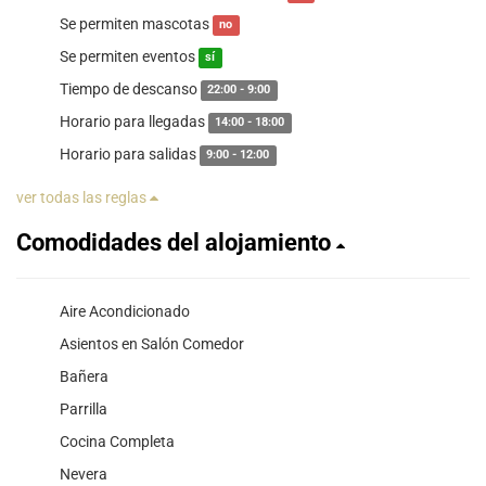
Se permiten mascotas
no
Se permiten eventos
sí
Tiempo de descanso
22:00 - 9:00
Horario para llegadas
14:00 - 18:00
Horario para salidas
9:00 - 12:00
ver todas las reglas
Comodidades del alojamiento
Aire Acondicionado
Asientos en Salón Comedor
Bañera
Parrilla
Cocina Completa
Nevera