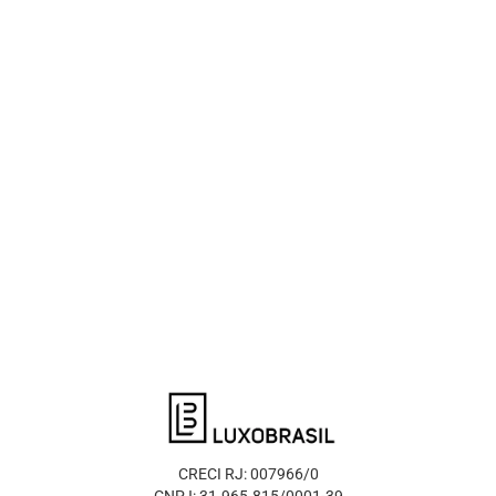
CRECI RJ: 007966/0
CNPJ: 31.965.815/0001-39