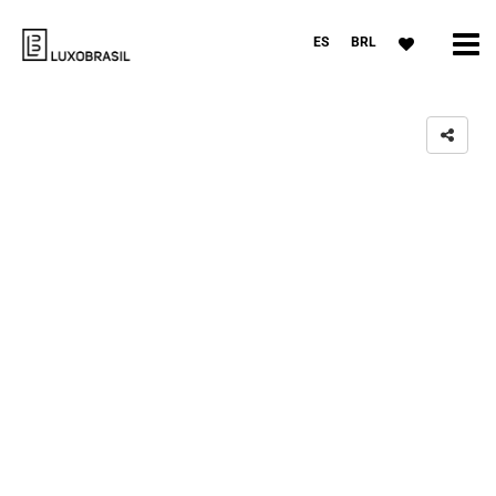
ES
BRL