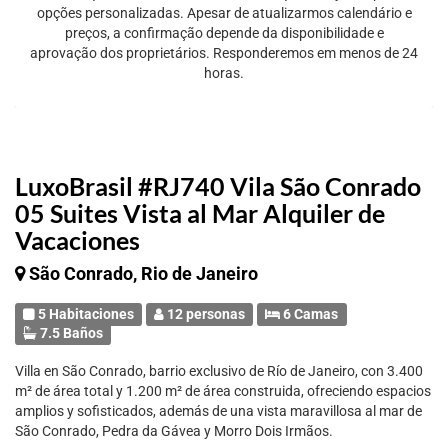
opções personalizadas. Apesar de atualizarmos calendário e
preços, a confirmação depende da disponibilidade e
aprovação dos proprietários. Responderemos em menos de 24
horas.
LuxoBrasil #RJ740 Vila São Conrado
05 Suites Vista al Mar Alquiler de
Vacaciones
São Conrado, Rio de Janeiro
5 Habitaciones
12 personas
6 Camas
7.5 Baños
Villa en São Conrado, barrio exclusivo de Río de Janeiro, con 3.400
m² de área total y 1.200 m² de área construida, ofreciendo espacios
amplios y sofisticados, además de una vista maravillosa al mar de
São Conrado, Pedra da Gávea y Morro Dois Irmãos.