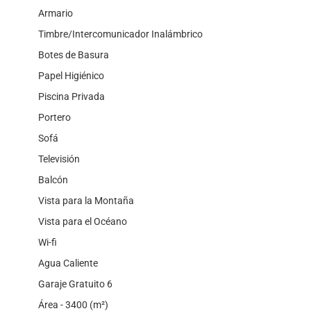
Armario
Timbre/Intercomunicador Inalámbrico
Botes de Basura
Papel Higiénico
Piscina Privada
Portero
Sofá
Televisión
Balcón
Vista para la Montaña
Vista para el Océano
Wi-fi
Agua Caliente
Garaje Gratuito 6
Área - 3400 (m²)