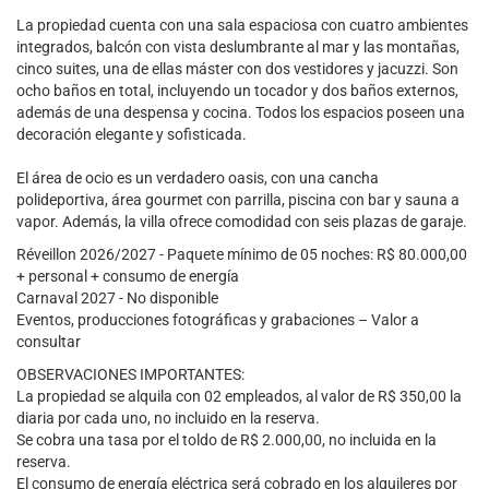
La propiedad cuenta con una sala espaciosa con cuatro ambientes
integrados, balcón con vista deslumbrante al mar y las montañas,
cinco suites, una de ellas máster con dos vestidores y jacuzzi. Son
ocho baños en total, incluyendo un tocador y dos baños externos,
además de una despensa y cocina. Todos los espacios poseen una
decoración elegante y sofisticada.
El área de ocio es un verdadero oasis, con una cancha
polideportiva, área gourmet con parrilla, piscina con bar y sauna a
vapor. Además, la villa ofrece comodidad con seis plazas de garaje.
Réveillon 2026/2027 - Paquete mínimo de 05 noches: R$ 80.000,00
+ personal + consumo de energía
Carnaval 2027 - No disponible
Eventos, producciones fotográficas y grabaciones – Valor a
consultar
OBSERVACIONES IMPORTANTES:
La propiedad se alquila con 02 empleados, al valor de R$ 350,00 la
diaria por cada uno, no incluido en la reserva.
Se cobra una tasa por el toldo de R$ 2.000,00, no incluida en la
reserva.
El consumo de energía eléctrica será cobrado en los alquileres por