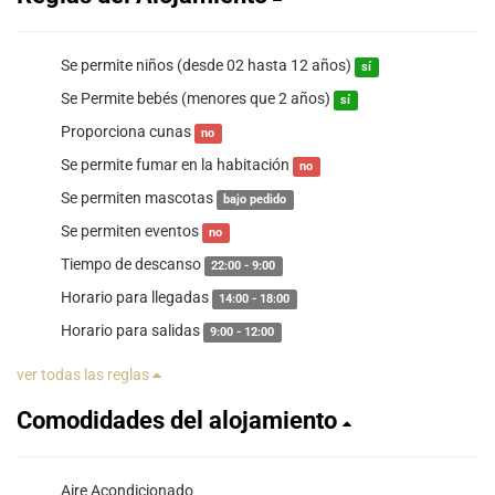
Se permite niños (desde 02 hasta 12 años)
sí
Se Permite bebés (menores que 2 años)
sí
Proporciona cunas
no
Se permite fumar en la habitación
no
Se permiten mascotas
bajo pedido
Se permiten eventos
no
Tiempo de descanso
22:00 - 9:00
Horario para llegadas
14:00 - 18:00
Horario para salidas
9:00 - 12:00
ver todas las reglas
Comodidades del alojamiento
Aire Acondicionado