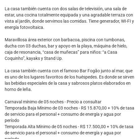
La casa también cuenta con dos salas de televisión, una sala de
estar, una cocina totalmente equipada y una agradable terraza con
vista al jardín, donde servimos las comidas. Tiene generador, WI-FI y
energía fotovoltaica.
Maravillosa área exterior con barbacoa, piscina con tumbonas,
ducha con 03 duchas, bar y apoyo en la playa, máquina de hielo,
caja de resonancia, “casa de muñecas” para niños: “a Casa
Coquinho”, kayaks y Stand Up.
La casa también cuenta con el famoso Bar Fogão junto al mar, que
es uno de los lugares favoritos de los huéspedes. Es donde se sirven
las bebidas especiales de la casa y sabrosos platos elaborados en
horno de leña.
Carnaval mínimo de 05 noches - Precio a consultar
Temporada Baja Mínimo de 03 noches - R$ 15.870,00 + 10% de tasa
de servicio para el personal + consumo de energía y agua por
período
Temporada Alta Mínimo de 05 noches - R$ 17.500,00 + 10% de tasa
de servicio para el personal + consumo de energía y agua por