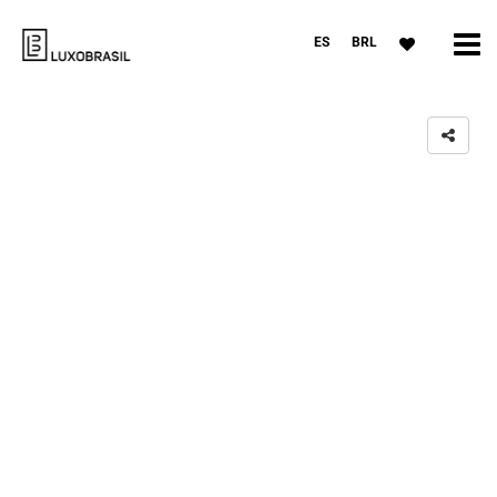
ES
BRL