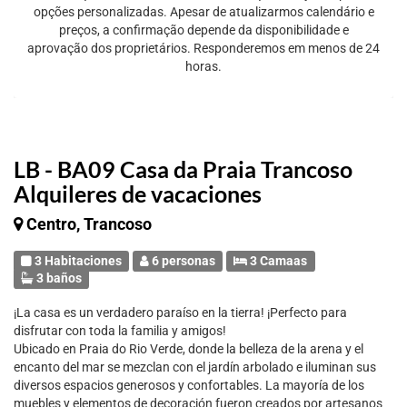
opções personalizadas. Apesar de atualizarmos calendário e
preços, a confirmação depende da disponibilidade e
aprovação dos proprietários. Responderemos em menos de 24
horas.
LB - BA09 Casa da Praia Trancoso
Alquileres de vacaciones
Centro, Trancoso
3 Habitaciones
6 personas
3 Camaas
3 baños
¡La casa es un verdadero paraíso en la tierra! ¡Perfecto para
disfrutar con toda la familia y amigos!
Ubicado en Praia do Rio Verde, donde la belleza de la arena y el
encanto del mar se mezclan con el jardín arbolado e iluminan sus
diversos espacios generosos y confortables. La mayoría de los
muebles y elementos de decoración fueron creados por artesanos