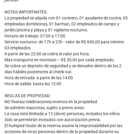
período
NOTAS IMPORTANTES:
La propiedad se alquila con 01 cocinero, 01 ayudante de cocina, 03
empleadas domésticas, 01 barman, 02 empleados de campo y
jardín/piscina y playa y 01 vigilante nocturno.
Horario de trabajo: 07:00 a 17:00.
Servicio nocturno: de 17h a 22h - valor de R$ 600,00 para mínimo
03 empleados.
A partir de las 22:00 se cobra el valor por hora.
Más transporte en mototaxi – R$ 30,00 por cada empleado.
Se cobra un depósito de seguridad y se devuelve dentro de los 2
días hábiles posteriores al check-out.
Hora de entrada: a partir de las 14:00
Hora de salida: hasta las 12:00
REGLAS DE PROPIEDAD:
NO fiestas/celebraciones/eventos en la propiedad.
Se admiten mascotas, sujeto a previo aviso.
La casa está limitada a 12 (doce) personas, incluidos los niños.
Solo se permitirán invitados con autorización previa.
El huésped titular de la reserva asume la responsabilidad por las
acciones de otras personas dentro de la propiedad durante su