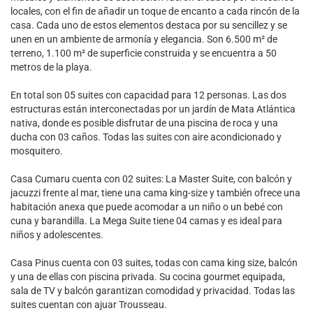
locales, con el fin de añadir un toque de encanto a cada rincón de la
casa. Cada uno de estos elementos destaca por su sencillez y se
unen en un ambiente de armonía y elegancia. Son 6.500 m² de
terreno, 1.100 m² de superficie construida y se encuentra a 50
metros de la playa.
En total son 05 suites con capacidad para 12 personas. Las dos
estructuras están interconectadas por un jardín de Mata Atlántica
nativa, donde es posible disfrutar de una piscina de roca y una
ducha con 03 caños. Todas las suites con aire acondicionado y
mosquitero.
Casa Cumaru cuenta con 02 suites: La Master Suite, con balcón y
jacuzzi frente al mar, tiene una cama king-size y también ofrece una
habitación anexa que puede acomodar a un niño o un bebé con
cuna y barandilla. La Mega Suite tiene 04 camas y es ideal para
niños y adolescentes.
Casa Pinus cuenta con 03 suites, todas con cama king size, balcón
y una de ellas con piscina privada. Su cocina gourmet equipada,
sala de TV y balcón garantizan comodidad y privacidad. Todas las
suites cuentan con ajuar Trousseau.