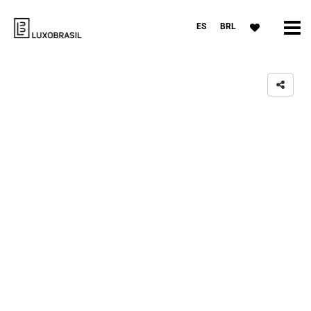
ES
BRL