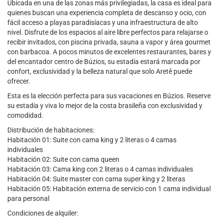
Ubicada en una de las zonas más privilegiadas, la casa es ideal para
quienes buscan una experiencia completa de descanso y ocio, con
fácil acceso a playas paradisíacas y una infraestructura de alto
nivel. Disfrute de los espacios al aire libre perfectos para relajarse o
recibir invitados, con piscina privada, sauna a vapor y área gourmet
con barbacoa. A pocos minutos de excelentes restaurantes, bares y
del encantador centro de Búzios, su estadía estará marcada por
confort, exclusividad y la belleza natural que solo Aretê puede
ofrecer.
Esta es la elección perfecta para sus vacaciones en Búzios. Reserve
su estadía y viva lo mejor de la costa brasileña con exclusividad y
comodidad.
Distribución de habitaciones:
Habitación 01: Suite con cama king y 2 literas o 4 camas
individuales
Habitación 02: Suite con cama queen
Habitación 03: Cama king con 2 literas o 4 camas individuales
Habitación 04: Suite master con cama super king y 2 literas
Habitación 05: Habitación externa de servicio con 1 cama individual
para personal
Condiciones de alquiler: