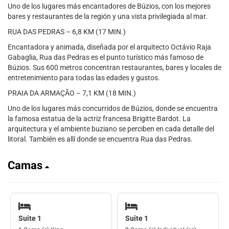
Uno de los lugares más encantadores de Búzios, con los mejores
bares y restaurantes de la región y una vista privilegiada al mar.
RUA DAS PEDRAS – 6,8 KM (17 MIN.)
Encantadora y animada, diseñada por el arquitecto Octávio Raja
Gabaglia, Rua das Pedras es el punto turístico más famoso de
Búzios. Sus 600 metros concentran restaurantes, bares y locales de
entretenimiento para todas las edades y gustos.
PRAIA DA ARMAÇÃO – 7,1 KM (18 MIN.)
Uno de los lugares más concurridos de Búzios, donde se encuentra
la famosa estatua de la actriz francesa Brigitte Bardot. La
arquitectura y el ambiente buziano se perciben en cada detalle del
litoral. También es allí donde se encuentra Rua das Pedras.
Camas
Suite 1
Suite 1