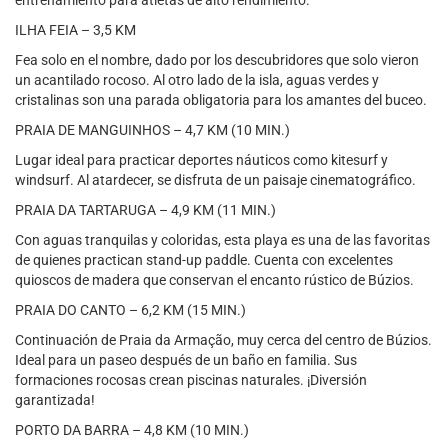
entrenamiento para atletas de alto rendimiento.
ILHA FEIA – 3,5 KM
Fea solo en el nombre, dado por los descubridores que solo vieron
un acantilado rocoso. Al otro lado de la isla, aguas verdes y
cristalinas son una parada obligatoria para los amantes del buceo.
PRAIA DE MANGUINHOS – 4,7 KM (10 MIN.)
Lugar ideal para practicar deportes náuticos como kitesurf y
windsurf. Al atardecer, se disfruta de un paisaje cinematográfico.
PRAIA DA TARTARUGA – 4,9 KM (11 MIN.)
Con aguas tranquilas y coloridas, esta playa es una de las favoritas
de quienes practican stand-up paddle. Cuenta con excelentes
quioscos de madera que conservan el encanto rústico de Búzios.
PRAIA DO CANTO – 6,2 KM (15 MIN.)
Continuación de Praia da Armação, muy cerca del centro de Búzios.
Ideal para un paseo después de un baño en familia. Sus
formaciones rocosas crean piscinas naturales. ¡Diversión
garantizada!
PORTO DA BARRA – 4,8 KM (10 MIN.)