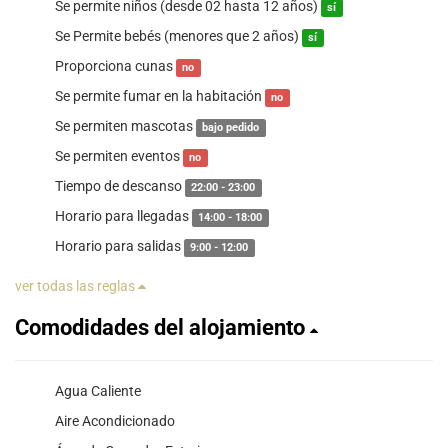
Se permite niños (desde 02 hasta 12 años)
sí
Se Permite bebés (menores que 2 años)
sí
Proporciona cunas
no
Se permite fumar en la habitación
no
Se permiten mascotas
bajo pedido
Se permiten eventos
no
Tiempo de descanso
22:00 - 23:00
Horario para llegadas
14:00 - 18:00
Horario para salidas
9:00 - 12:00
ver todas las reglas
Comodidades del alojamiento
Agua Caliente
Aire Acondicionado