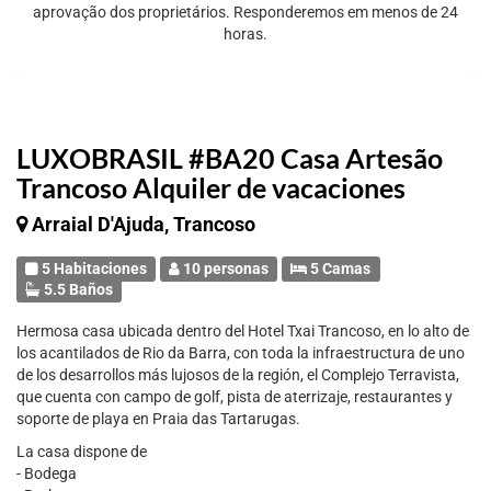
aprovação dos proprietários. Responderemos em menos de 24
horas.
LUXOBRASIL #BA20 Casa Artesão
Trancoso Alquiler de vacaciones
Arraial D'Ajuda, Trancoso
5 Habitaciones
10 personas
5 Camas
5.5 Baños
Hermosa casa ubicada dentro del Hotel Txai Trancoso, en lo alto de
los acantilados de Rio da Barra, con toda la infraestructura de uno
de los desarrollos más lujosos de la región, el Complejo Terravista,
que cuenta con campo de golf, pista de aterrizaje, restaurantes y
soporte de playa en Praia das Tartarugas.
La casa dispone de
- Bodega