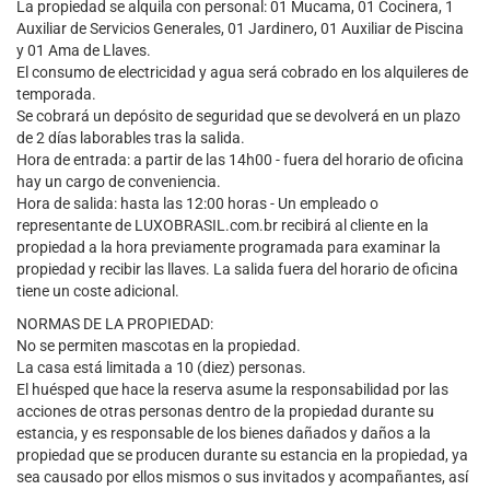
La propiedad se alquila con personal: 01 Mucama, 01 Cocinera, 1
Auxiliar de Servicios Generales, 01 Jardinero, 01 Auxiliar de Piscina
y 01 Ama de Llaves.
El consumo de electricidad y agua será cobrado en los alquileres de
temporada.
Se cobrará un depósito de seguridad que se devolverá en un plazo
de 2 días laborables tras la salida.
Hora de entrada: a partir de las 14h00 - fuera del horario de oficina
hay un cargo de conveniencia.
Hora de salida: hasta las 12:00 horas - Un empleado o
representante de LUXOBRASIL.com.br recibirá al cliente en la
propiedad a la hora previamente programada para examinar la
propiedad y recibir las llaves. La salida fuera del horario de oficina
tiene un coste adicional.
NORMAS DE LA PROPIEDAD:
No se permiten mascotas en la propiedad.
La casa está limitada a 10 (diez) personas.
El huésped que hace la reserva asume la responsabilidad por las
acciones de otras personas dentro de la propiedad durante su
estancia, y es responsable de los bienes dañados y daños a la
propiedad que se producen durante su estancia en la propiedad, ya
sea causado por ellos mismos o sus invitados y acompañantes, así