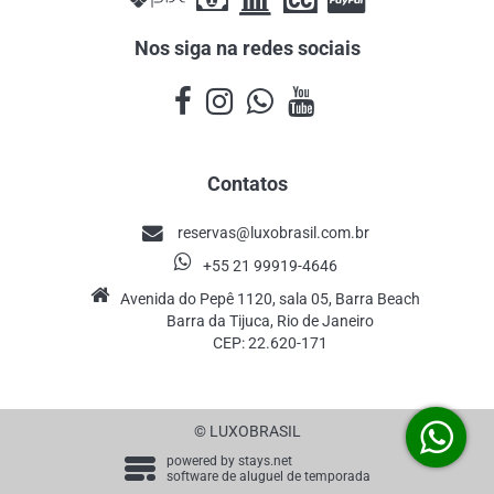
Nos siga na redes sociais
Contatos
reservas@luxobrasil.com.br
+55 21 99919-4646
Avenida do Pepê 1120, sala 05, Barra Beach
Barra da Tijuca, Rio de Janeiro
CEP: 22.620-171
© LUXOBRASIL
powered by
stays.net
software de aluguel de temporada