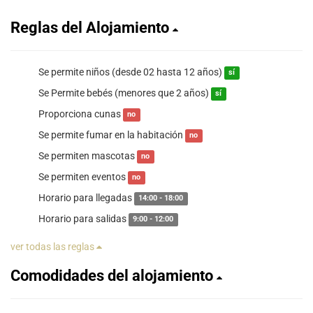
Reglas del Alojamiento
Se permite niños (desde 02 hasta 12 años)
sí
Se Permite bebés (menores que 2 años)
sí
Proporciona cunas
no
Se permite fumar en la habitación
no
Se permiten mascotas
no
Se permiten eventos
no
Horario para llegadas
14:00 - 18:00
Horario para salidas
9:00 - 12:00
ver todas las reglas
Comodidades del alojamiento