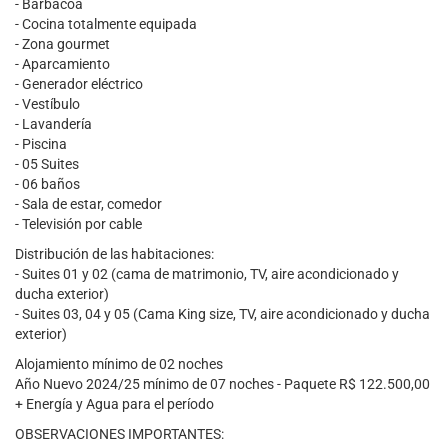
- Barbacoa
- Cocina totalmente equipada
- Zona gourmet
- Aparcamiento
- Generador eléctrico
- Vestíbulo
- Lavandería
- Piscina
- 05 Suites
- 06 baños
- Sala de estar, comedor
- Televisión por cable
Distribución de las habitaciones:
- Suites 01 y 02 (cama de matrimonio, TV, aire acondicionado y
ducha exterior)
- Suites 03, 04 y 05 (Cama King size, TV, aire acondicionado y ducha
exterior)
Alojamiento mínimo de 02 noches
Año Nuevo 2024/25 mínimo de 07 noches - Paquete R$ 122.500,00
+ Energía y Agua para el período
OBSERVACIONES IMPORTANTES: