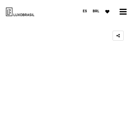
ES
BRL