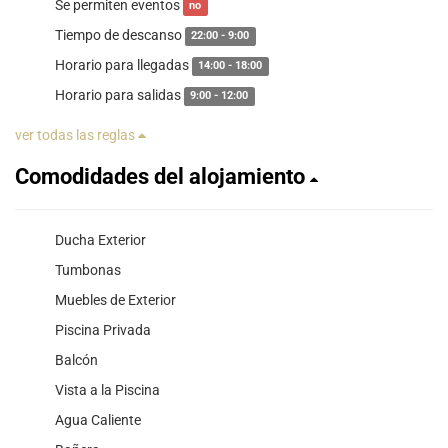
Se permiten eventos
no
Tiempo de descanso
22:00 - 9:00
Horario para llegadas
14:00 - 18:00
Horario para salidas
9:00 - 12:00
ver todas las reglas
Comodidades del alojamiento
Ducha Exterior
Tumbonas
Muebles de Exterior
Piscina Privada
Balcón
Vista a la Piscina
Agua Caliente