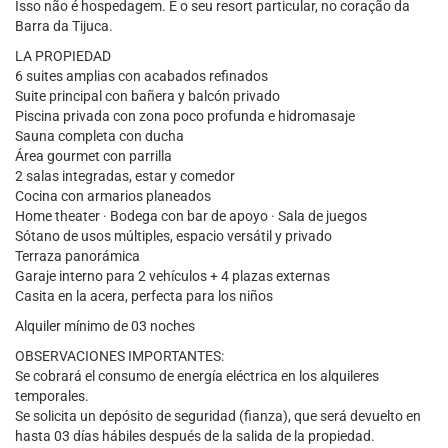
Isso não é hospedagem. É o seu resort particular, no coração da
Barra da Tijuca.
LA PROPIEDAD
6 suites amplias con acabados refinados
Suite principal con bañera y balcón privado
Piscina privada con zona poco profunda e hidromasaje
Sauna completa con ducha
Área gourmet con parrilla
2 salas integradas, estar y comedor
Cocina con armarios planeados
Home theater · Bodega con bar de apoyo · Sala de juegos
Sótano de usos múltiples, espacio versátil y privado
Terraza panorámica
Garaje interno para 2 vehículos + 4 plazas externas
Casita en la acera, perfecta para los niños
Alquiler mínimo de 03 noches
OBSERVACIONES IMPORTANTES:
Se cobrará el consumo de energía eléctrica en los alquileres
temporales.
Se solicita un depósito de seguridad (fianza), que será devuelto en
hasta 03 días hábiles después de la salida de la propiedad.