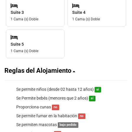
Suite 3
Suite 4
1 Cama (s) Doble
1 Cama (s) Doble
Suite 5
1 Cama (s) Doble
Reglas del Alojamiento
Se permite niños (desde 02 hasta 12 años)
sí
Se Permite bebés (menores que 2 años)
sí
Proporciona cunas
no
Se permite fumar en la habitación
no
Se permiten mascotas
bajo pedido