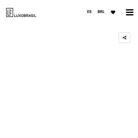
ES
BRL