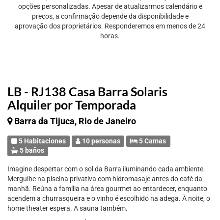
opções personalizadas. Apesar de atualizarmos calendário e
preços, a confirmação depende da disponibilidade e
aprovação dos proprietários. Responderemos em menos de 24
horas.
LB - RJ138 Casa Barra Solaris
Alquiler por Temporada
Barra da Tijuca, Rio de Janeiro
5 Habitaciones
10 personas
5 Camas
5 baños
Imagine despertar com o sol da Barra iluminando cada ambiente.
Mergulhe na piscina privativa com hidromasaje antes do café da
manhã. Reúna a família na área gourmet ao entardecer, enquanto
acendem a churrasqueira e o vinho é escolhido na adega. À noite, o
home theater espera. A sauna também.