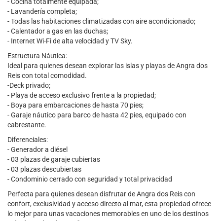
- Cocina totalmente equipada;
- Lavandería completa;
- Todas las habitaciones climatizadas con aire acondicionado;
- Calentador a gas en las duchas;
- Internet Wi-Fi de alta velocidad y TV Sky.
Estructura Náutica:
Ideal para quienes desean explorar las islas y playas de Angra dos
Reis con total comodidad.
-Deck privado;
- Playa de acceso exclusivo frente a la propiedad;
- Boya para embarcaciones de hasta 70 pies;
- Garaje náutico para barco de hasta 42 pies, equipado con
cabrestante.
Diferenciales:
- Generador a diésel
- 03 plazas de garaje cubiertas
- 03 plazas descubiertas
- Condominio cerrado con seguridad y total privacidad
Perfecta para quienes desean disfrutar de Angra dos Reis con
confort, exclusividad y acceso directo al mar, esta propiedad ofrece
lo mejor para unas vacaciones memorables en uno de los destinos