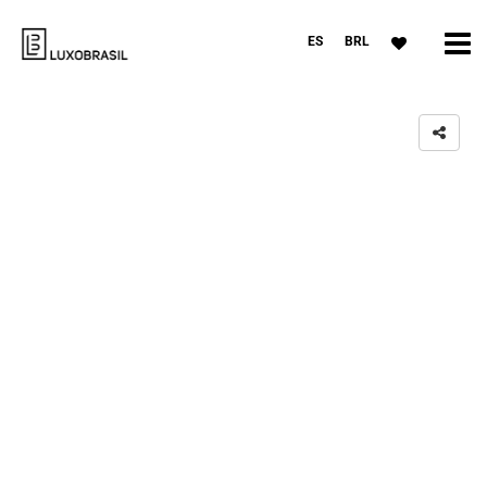
ES
BRL