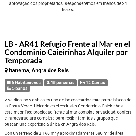
aprovação dos proprietários. Responderemos em menos de 24
horas.
LB - AR41 Refugio Frente al Mar en el
Condominio Caieirinhas Alquiler por
Temporada
Itanema, Angra dos Reis
6 Habitaciones
15 personas
12 Camas
5 baños
Viva días inolvidables en uno de los escenarios más paradisíacos de
la Costa Verde. Ubicada en el exclusivo Condominio Caieirinhas,
esta magnífica propiedad frente al mar combina privacidad, confort
e infraestructura completa para recibir familias y grupos que
buscan una experiencia única en Angra dos Reis.
Con un terreno de 2.160 m² y aproximadamente 580 m² de área