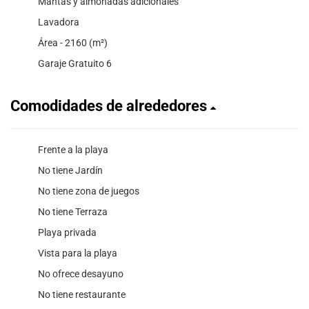
Mantas y almohadas adicionales
Lavadora
Área - 2160 (m²)
Garaje Gratuito 6
Comodidades de alrededores
Frente a la playa
No tiene Jardín
No tiene zona de juegos
No tiene Terraza
Playa privada
Vista para la playa
No ofrece desayuno
No tiene restaurante