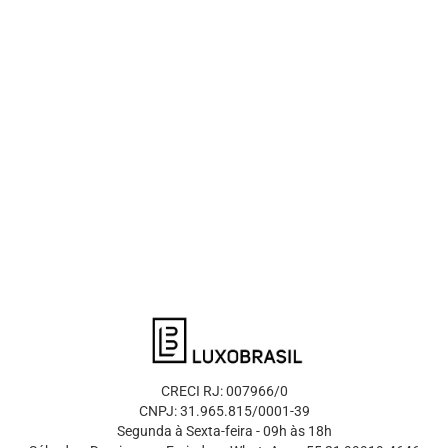
CRECI RJ: 007966/0
CNPJ: 31.965.815/0001-39
Segunda à Sexta-feira - 09h às 18h