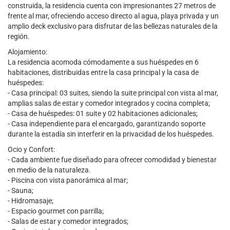
construida, la residencia cuenta con impresionantes 27 metros de
frente al mar, ofreciendo acceso directo al agua, playa privada y un
amplio deck exclusivo para disfrutar de las bellezas naturales de la
región.
Alojamiento:
La residencia acomoda cómodamente a sus huéspedes en 6
habitaciones, distribuidas entre la casa principal y la casa de
huéspedes:
- Casa principal: 03 suites, siendo la suite principal con vista al mar,
amplias salas de estar y comedor integrados y cocina completa;
- Casa de huéspedes: 01 suite y 02 habitaciones adicionales;
- Casa independiente para el encargado, garantizando soporte
durante la estadía sin interferir en la privacidad de los huéspedes.
Ocio y Confort:
- Cada ambiente fue diseñado para ofrecer comodidad y bienestar
en medio de la naturaleza.
- Piscina con vista panorámica al mar;
- Sauna;
- Hidromasaje;
- Espacio gourmet con parrilla;
- Salas de estar y comedor integrados;