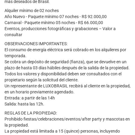
más deseados de Brasil.
Alquiler mínimo de 02 noches
Año Nuevo - Paquete mínimo 07 noches - R$ 92.000,00
Carnaval - Paquete mínimo 05 noches - R$ 66.000,00
Eventos, producciones fotográficas y grabaciones – Valor a
consultar
OBSERVACIONES IMPORTANTES:
El consumo de energía eléctrica será cobrado en los alquileres por
temporada.
Se cobra un depósito de seguridad (fianza), que se devuelve en un
plazo de hasta 03 días hábiles después de la salida de la propiedad.
Todos los valores y disponibilidad deben ser consultados con el
propietario según la solicitud del cliente.
Un representante de LUXOBRASIL recibirá al cliente en la propiedad,
en un horario previamente agendado.
Entrada: a partir de las 14h
Salida: hasta las 12h.
REGLAS DE LA PROPIEDAD:
Prohibido fiestas/celebraciones/eventos/after party y mascotas en
la propiedad.
La propiedad está limitada a 15 (quince) personas, incluyendo