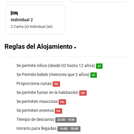
Individual 2
2 Cama (s) Individual (es)
Reglas del Alojamiento
Se permite niños (desde 02 hasta 12 años)
sí
Se Permite bebés (menores que 2 años)
sí
Proporciona cunas
no
Se permite fumar en la habitación
no
Se permiten mascotas
no
Se permiten eventos
no
Tiempo de descanso
22:00 - 9:00
Horario para llegadas
14:00 - 18:00