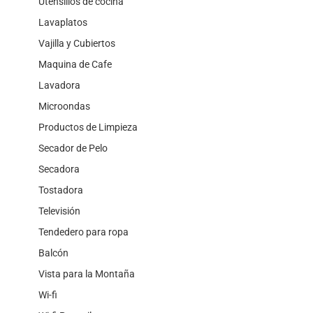
Utensilios de cocina
Lavaplatos
Vajilla y Cubiertos
Maquina de Cafe
Lavadora
Microondas
Productos de Limpieza
Secador de Pelo
Secadora
Tostadora
Televisión
Tendedero para ropa
Balcón
Vista para la Montaña
Wi-fi