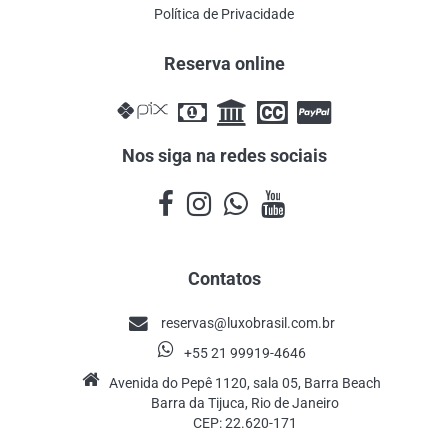
Política de Privacidade
Reserva online
Nos siga na redes sociais
Contatos
reservas@luxobrasil.com.br
+55 21 99919-4646
Avenida do Pepê 1120, sala 05, Barra Beach
Barra da Tijuca, Rio de Janeiro
CEP: 22.620-171