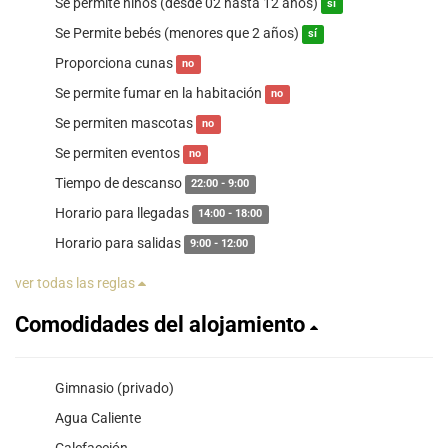
Se permite niños (desde 02 hasta 12 años)
sí
Se Permite bebés (menores que 2 años)
sí
Proporciona cunas
no
Se permite fumar en la habitación
no
Se permiten mascotas
no
Se permiten eventos
no
Tiempo de descanso
22:00 - 9:00
Horario para llegadas
14:00 - 18:00
Horario para salidas
9:00 - 12:00
ver todas las reglas
Comodidades del alojamiento
Gimnasio (privado)
Agua Caliente
Calefacción