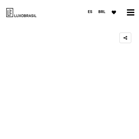
ES
BRL