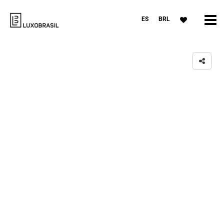
ES
BRL