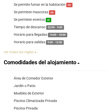
Se permite fumar en la habitación
no
Se permiten mascotas
no
Se permiten eventos
sí
Tiempo de descanso
22:00 - 9:00
Horario para llegadas
14:00 - 18:00
Horario para salidas
9:00 - 12:00
ver todas las reglas
Comodidades del alojamiento
Área de Comedor Exterior
Jardín o Patio
Muebles de Exterior
Piscina Climatizada Privada
Piscina Privada