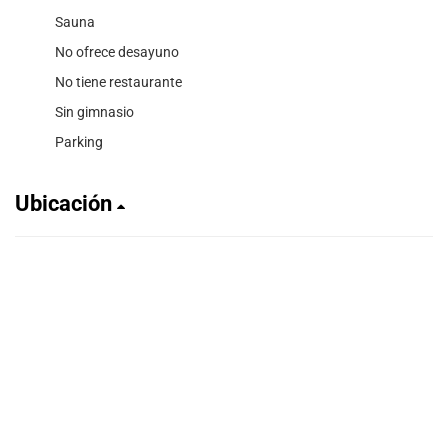
Sauna
No ofrece desayuno
No tiene restaurante
Sin gimnasio
Parking
Ubicación