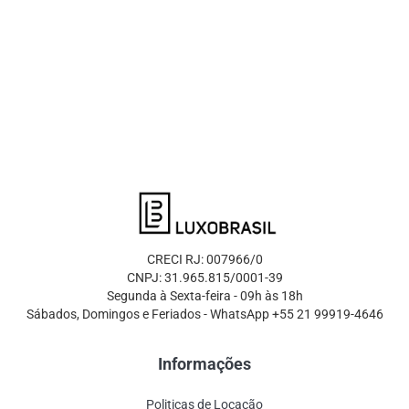
CRECI RJ: 007966/0
CNPJ: 31.965.815/0001-39
Segunda à Sexta-feira - 09h às 18h
Sábados, Domingos e Feriados - WhatsApp +55 21 99919-4646
Informações
Politicas de Locação