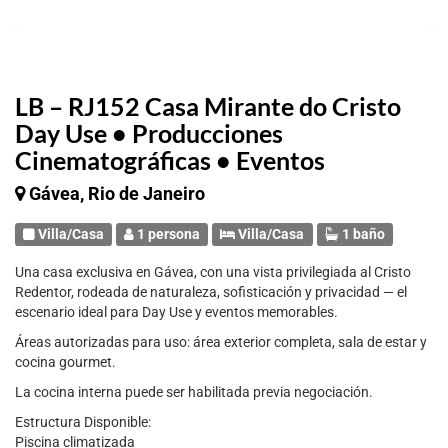
LB – RJ152 Casa Mirante do Cristo
Day Use • Producciones
Cinematográficas • Eventos
Gávea, Rio de Janeiro
Villa/Casa
1 persona
Villa/Casa
1 baño
Una casa exclusiva en Gávea, con una vista privilegiada al Cristo
Redentor, rodeada de naturaleza, sofisticación y privacidad — el
escenario ideal para Day Use y eventos memorables.
Áreas autorizadas para uso: área exterior completa, sala de estar y
cocina gourmet.
La cocina interna puede ser habilitada previa negociación.
Estructura Disponible:
Piscina climatizada