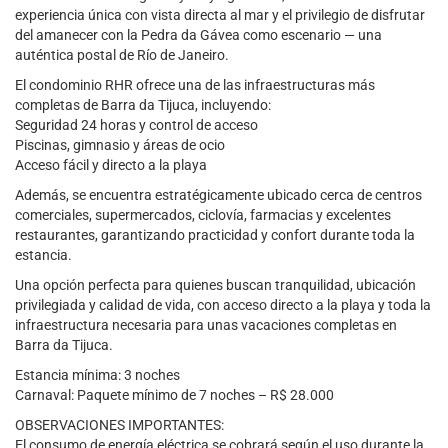
experiencia única con vista directa al mar y el privilegio de disfrutar
del amanecer con la Pedra da Gávea como escenario — una
auténtica postal de Río de Janeiro.
El condominio RHR ofrece una de las infraestructuras más
completas de Barra da Tijuca, incluyendo:
Seguridad 24 horas y control de acceso
Piscinas, gimnasio y áreas de ocio
Acceso fácil y directo a la playa
Además, se encuentra estratégicamente ubicado cerca de centros
comerciales, supermercados, ciclovía, farmacias y excelentes
restaurantes, garantizando practicidad y confort durante toda la
estancia.
Una opción perfecta para quienes buscan tranquilidad, ubicación
privilegiada y calidad de vida, con acceso directo a la playa y toda la
infraestructura necesaria para unas vacaciones completas en
Barra da Tijuca.
Estancia mínima: 3 noches
Carnaval: Paquete mínimo de 7 noches – R$ 28.000
OBSERVACIONES IMPORTANTES:
El consumo de energía eléctrica se cobrará según el uso durante la