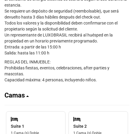
estancia.
Se requiere un depósito de seguridad (reembolsable), que será
devuelto hasta 3 días hábiles después del check-out.
Todos los valores y la disponibilidad deben confirmarse con el
propietario según la solicitud del cliente.
Un representante de LUXOBRASIL recibirá al huésped en la
propiedad en un horario previamente programado.
Entrada: a partir de las 15:00 h
Salida: hasta las 11:00 h
REGLAS DEL INMUEBLE:
Prohibidas fiestas, eventos, celebraciones, after-parties y
mascotas.
Capacidad máxima: 4 personas, incluyendo niños.
Camas
Suite 1
Suite 2
1 Cama (s) Doble
1 Cama (s) Doble