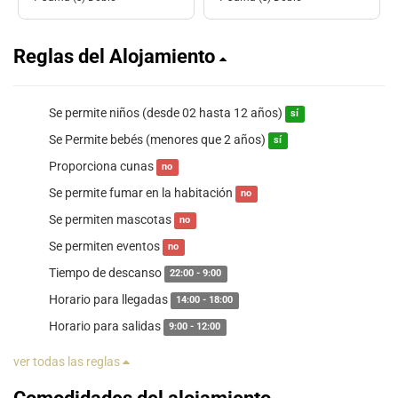
Reglas del Alojamiento
Se permite niños (desde 02 hasta 12 años)
sí
Se Permite bebés (menores que 2 años)
sí
Proporciona cunas
no
Se permite fumar en la habitación
no
Se permiten mascotas
no
Se permiten eventos
no
Tiempo de descanso
22:00 - 9:00
Horario para llegadas
14:00 - 18:00
Horario para salidas
9:00 - 12:00
ver todas las reglas