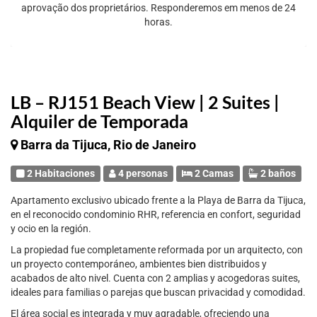
aprovação dos proprietários. Responderemos em menos de 24
horas.
LB – RJ151 Beach View | 2 Suites |
Alquiler de Temporada
Barra da Tijuca, Rio de Janeiro
2 Habitaciones
4 personas
2 Camas
2 baños
Apartamento exclusivo ubicado frente a la Playa de Barra da Tijuca,
en el reconocido condominio RHR, referencia en confort, seguridad
y ocio en la región.
La propiedad fue completamente reformada por un arquitecto, con
un proyecto contemporáneo, ambientes bien distribuidos y
acabados de alto nivel. Cuenta con 2 amplias y acogedoras suites,
ideales para familias o parejas que buscan privacidad y comodidad.
El área social es integrada y muy agradable, ofreciendo una