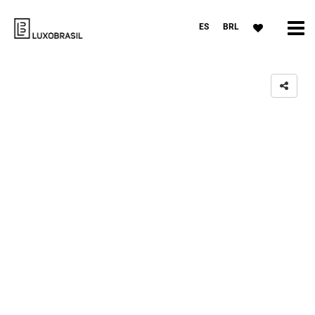
ES
BRL