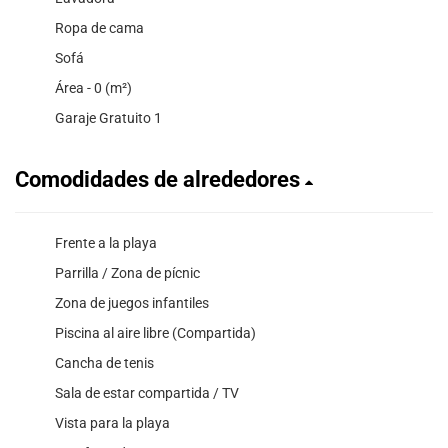
Ropa de cama
Sofá
Área - 0 (m²)
Garaje Gratuito 1
Comodidades de alrededores
Frente a la playa
Parrilla / Zona de pícnic
Zona de juegos infantiles
Piscina al aire libre (Compartida)
Cancha de tenis
Sala de estar compartida / TV
Vista para la playa