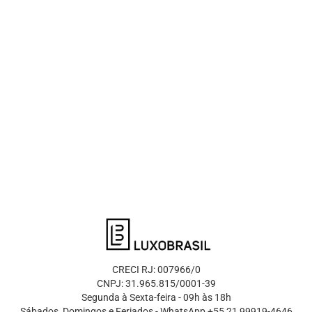
CRECI RJ: 007966/0
CNPJ: 31.965.815/0001-39
Segunda à Sexta-feira - 09h às 18h
Sábados, Domingos e Feriados - WhatsApp +55 21 99919-4646