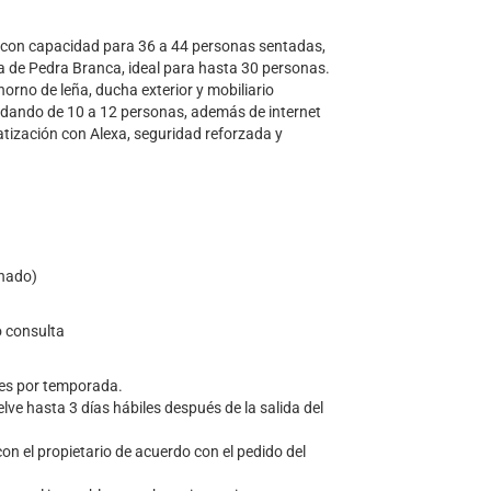
², con capacidad para 36 a 44 personas sentadas,
va de Pedra Branca, ideal para hasta 30 personas.
horno de leña, ducha exterior y mobiliario
odando de 10 a 12 personas, además de internet
matización con Alexa, seguridad reforzada y
inado)
o consulta
res por temporada.
lve hasta 3 días hábiles después de la salida del
on el propietario de acuerdo con el pedido del