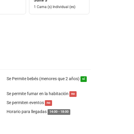
Suite 3
1 Cama (s) Individual (es)
Se Permite bebés (menores que 2 años)
sí
Se permite fumar en la habitación
no
Se permiten eventos
no
Horario para llegadas
14:00 - 18:00