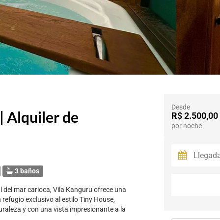
Desde
| Alquiler de
R$ 2.500,00
por noche
3 baños
ul del mar carioca, Vila Kanguru ofrece una
refugio exclusivo al estilo Tiny House,
uraleza y con una vista impresionante a la