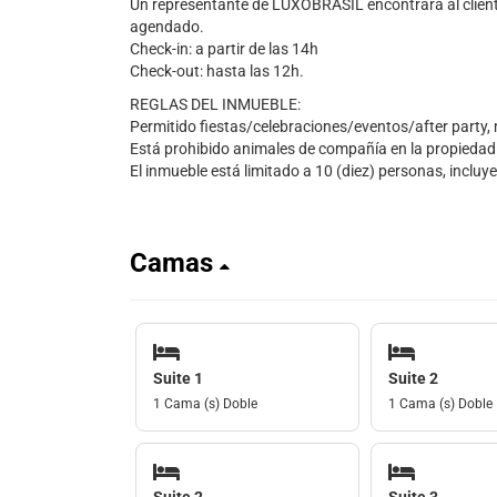
Un representante de LUXOBRASIL encontrará al client
agendado.
Check-in: a partir de las 14h
Check-out: hasta las 12h.
REGLAS DEL INMUEBLE:
Permitido fiestas/celebraciones/eventos/after party, 
Está prohibido animales de compañía en la propiedad
El inmueble está limitado a 10 (diez) personas, incluy
Camas
Suite 1
Suite 2
1 Cama (s) Doble
1 Cama (s) Doble