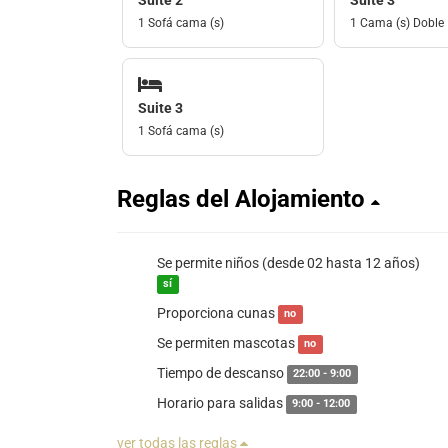
Suite 2
Suite 3
1 Sofá cama (s)
1 Cama (s) Doble
Suite 3
1 Sofá cama (s)
Reglas del Alojamiento
Se permite niños (desde 02 hasta 12 años)
sí
Proporciona cunas
no
Se permiten mascotas
no
Tiempo de descanso
22:00 - 9:00
Horario para salidas
9:00 - 12:00
ver todas las reglas