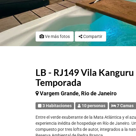
Ve más fotos
Compartir
LB - RJ149 Vila Kanguru 
Temporada
Vargem Grande, Rio de Janeiro
3 Habitaciones
10 personas
7 Camas
Entre el verde exuberante de la Mata Atlántica y el az
experiencia inédita de hospedaje en Río de Janeiro. Un 
compuesto por tres lofts de autor, integrados a la nat
Reserva Ambiental de Pedra Branca.