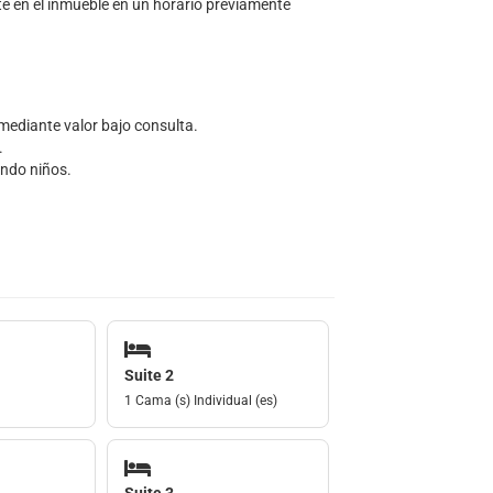
e en el inmueble en un horario previamente
mediante valor bajo consulta.
.
endo niños.
Suite 2
1 Cama (s) Individual (es)