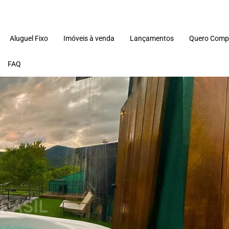
Aluguel Fixo
Imóveis à venda
Lançamentos
Quero Comp
FAQ