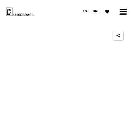
ES
BRL