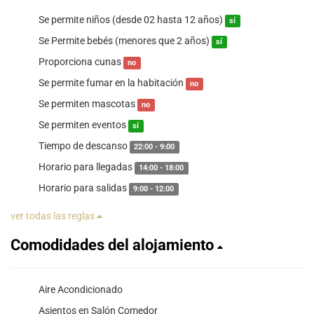
Se permite niños (desde 02 hasta 12 años)
sí
Se Permite bebés (menores que 2 años)
sí
Proporciona cunas
no
Se permite fumar en la habitación
no
Se permiten mascotas
no
Se permiten eventos
sí
Tiempo de descanso
22:00 - 9:00
Horario para llegadas
14:00 - 18:00
Horario para salidas
9:00 - 12:00
ver todas las reglas
Comodidades del alojamiento
Aire Acondicionado
Asientos en Salón Comedor