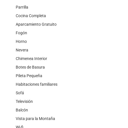
Parrilla
Cocina Completa
Aparcamiento Gratuito
Fogón
Horno
Nevera
Chimenea Interior
Botes de Basura
Pileta Pequeña
Habitaciones familiares
Sofá
Televisión
Balcón
Vista para la Montaña
Wi-fi