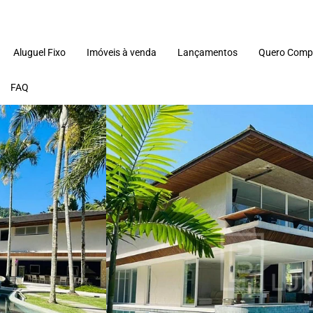
Aluguel Fixo
Imóveis à venda
Lançamentos
Quero Comp
FAQ