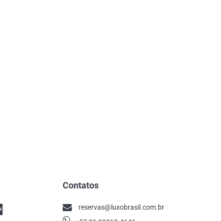
Contatos
reservas@luxobrasil.com.br