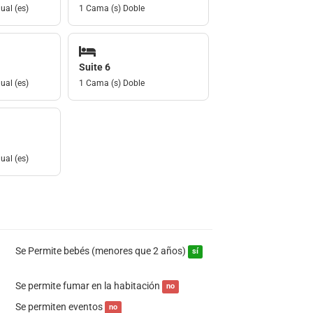
ual (es)
1 Cama (s) Doble
Suite 6
ual (es)
1 Cama (s) Doble
ual (es)
Se Permite bebés (menores que 2 años)
sí
Se permite fumar en la habitación
no
Se permiten eventos
no