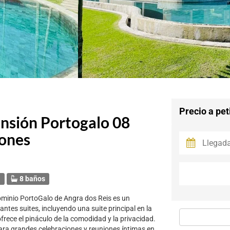
Precio a pet
sión Portogalo 08
iones
s
8 baños
ominio PortoGalo de Angra dos Reis es un
antes suites, incluyendo una suite principal en la
ofrece el pináculo de la comodidad y la privacidad.
para grandes celebraciones y reuniones íntimas en