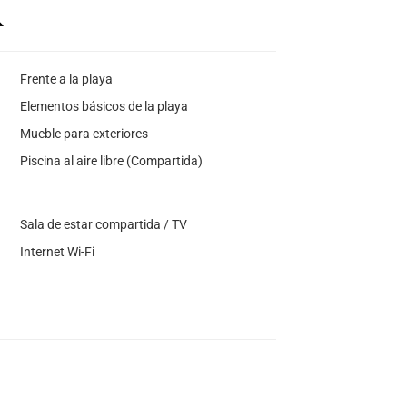
Frente a la playa
Elementos básicos de la playa
Mueble para exteriores
Piscina al aire libre (Compartida)
Sala de estar compartida / TV
Internet Wi-Fi