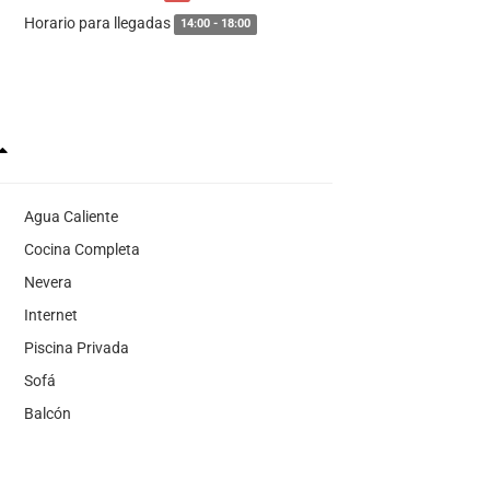
Horario para llegadas
14:00 - 18:00
Agua Caliente
Cocina Completa
Nevera
Internet
Piscina Privada
Sofá
Balcón