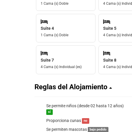
1 Cama (s) Doble
4 Cama (s) Individ
Suite 4
Suite 5
1 Cama (s) Doble
4 Cama (s) Individ
Suite 7
Suite 8
4 Cama (s) Individual (es)
4 Cama (s) Individ
Reglas del Alojamiento
Se permite niños (desde 02 hasta 12 años)
sí
Proporciona cunas
no
Se permiten mascotas
bajo pedido