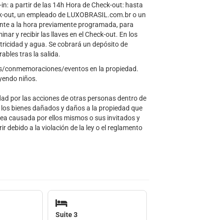
: a partir de las 14h Hora de Check-out: hasta
heck-out, un empleado de LUXOBRASIL.com.br o un
iente a la hora previamente programada, para
inar y recibir las llaves en el Check-out. En los
tricidad y agua. Se cobrará un depósito de
ables tras la salida.
/conmemoraciones/eventos en la propiedad.
uyendo niños.
idad por las acciones de otras personas dentro de
e los bienes dañados y daños a la propiedad que
sea causada por ellos mismos o sus invitados y
debido a la violación de la ley o el reglamento
Suite 3