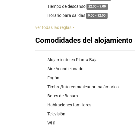
Tiempo de descanso
22:00 - 9:00
Horario para salidas
9:00 - 12:00
ver todas las reglas
Comodidades del alojamiento
Alojamiento en Planta Baja
Aire Acondicionado
Fogón
Timbre/Intercomunicador Inalámbrico
Botes de Basura
Habitaciones familiares
Televisión
Wi-fi